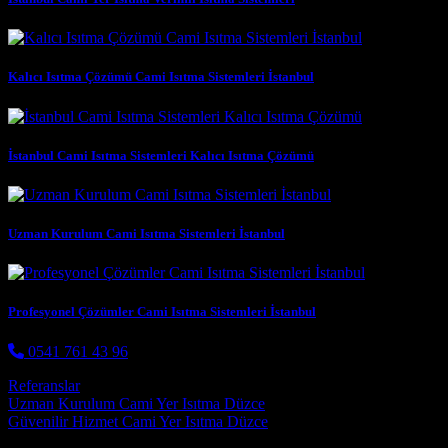
Kalıcı Isıtma Çözümü Cami Isıtma Sistemleri İstanbul
İstanbul Cami Isıtma Sistemleri Kalıcı Isıtma Çözümü
Uzman Kurulum Cami Isıtma Sistemleri İstanbul
Profesyonel Çözümler Cami Isıtma Sistemleri İstanbul
0541 761 43 96
Referanslar
Post navigation
Uzman Kurulum Cami Yer Isıtma Düzce
Güvenilir Hizmet Cami Yer Isıtma Düzce