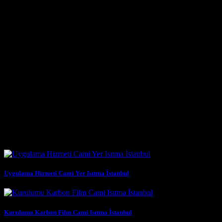
Karbon Isıtma Sistemlerinin Avantajları
Karbon ısıtma sistemleri, modern ısıtma teknolojilerinin en parlak
yıldızlarından biridir. Geleneksel ısıtma yöntemlerine kıyasla
sunduğu sayısız avantaj, bu sistemleri hem konutlarda hem de ticari
alanlarda popüler hale getirmiştir. Firmamız, bu teknolojiyi cami
ısıtma sistemlerine entegre ederek, benzersiz bir konfor ve verimlilik
sunmaktadır.
İlk ve en önemli avantajı, enerji verimliliğidir. Karbon fiber, elektriği
ısıya dönüştürme konusunda son derece etkilidir. Bu, geleneksel
rezistanslı ısıtıcılara göre daha az enerji tüketimi anlamına gelir.
Daha az enerji
Benzer Yazılar
Uygulama Hizmeti Cami Yer Isıtma İstanbul
Kurulumu Karbon Film Cami Isıtma İstanbul