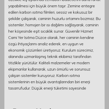
yapabilmesi için büyük önem taşır. Zemine entegre
edilen karbon ısıtma filmleri, sessiz ve kokusuz bir
şekilde çalışarak, caminin huzurlu ortamını bozmaz. Bu
sistemler, homojen bir ısı dağılımı sağlayarak, caminin
her köşesinde eşit sıcaklık sunar. Güvenilir Hizmet
Cami Yer Isıtma Düzce olarak, her caminin kendine
özgü ihtiyaçlarını analiz ederek, en uygun ve
ekonomik çözümleri üretiyoruz. Kurulum sürecimiz,
alanında uzmanlaşmış teknik ekibimiz tarafından
titizlikle yürütülür. Kaliteli malzemeler ve modern
ekipmanlar kullanarak, uzun ömürlü ve sorunsuz
çalışan sistemler kuruyoruz. Karbon ısıtma
sistemlerinin en büyük avantajlarından biri enerji
tasarrufudur. Düşük enerji tüketimi sayesinde