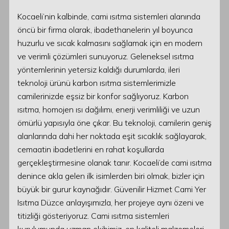
Kocaeli’nin kalbinde, cami ısıtma sistemleri alanında
öncü bir firma olarak, ibadethanelerin yıl boyunca
huzurlu ve sıcak kalmasını sağlamak için en modern
ve verimli çözümleri sunuyoruz. Geleneksel ısıtma
yöntemlerinin yetersiz kaldığı durumlarda, ileri
teknoloji ürünü karbon ısıtma sistemlerimizle
camilerinizde eşsiz bir konfor sağlıyoruz. Karbon
ısıtma, homojen ısı dağılımı, enerji verimliliği ve uzun
ömürlü yapısıyla öne çıkar. Bu teknoloji, camilerin geniş
alanlarında dahi her noktada eşit sıcaklık sağlayarak,
cemaatin ibadetlerini en rahat koşullarda
gerçekleştirmesine olanak tanır. Kocaeli’de cami ısıtma
denince akla gelen ilk isimlerden biri olmak, bizler için
büyük bir gurur kaynağıdır. Güvenilir Hizmet Cami Yer
Isıtma Düzce anlayışımızla, her projeye aynı özeni ve
titizliği gösteriyoruz. Cami ısıtma sistemleri