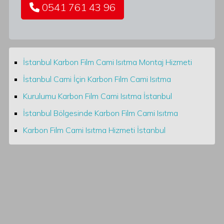
0541 761 43 96
İstanbul Karbon Film Cami Isıtma Montaj Hizmeti
İstanbul Cami İçin Karbon Film Cami Isıtma
Kurulumu Karbon Film Cami Isıtma İstanbul
İstanbul Bölgesinde Karbon Film Cami Isıtma
Karbon Film Cami Isıtma Hizmeti İstanbul