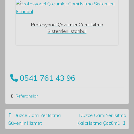
Profesyonel Çözümler Cami Isıtma
Sistemleri İstanbul
0541 761 43 96
Referanslar
Post navigation
Düzce Cami Yer Isıtma
Düzce Cami Yer Isıtma
Güvenilir Hizmet
Kalıcı Isıtma Çözümü