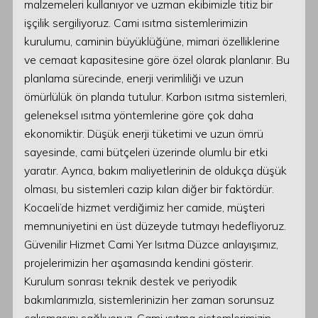
malzemeleri kullanıyor ve uzman ekibimizle titiz bir
işçilik sergiliyoruz. Cami ısıtma sistemlerimizin
kurulumu, caminin büyüklüğüne, mimari özelliklerine
ve cemaat kapasitesine göre özel olarak planlanır. Bu
planlama sürecinde, enerji verimliliği ve uzun
ömürlülük ön planda tutulur. Karbon ısıtma sistemleri,
geleneksel ısıtma yöntemlerine göre çok daha
ekonomiktir. Düşük enerji tüketimi ve uzun ömrü
sayesinde, cami bütçeleri üzerinde olumlu bir etki
yaratır. Ayrıca, bakım maliyetlerinin de oldukça düşük
olması, bu sistemleri cazip kılan diğer bir faktördür.
Kocaeli’de hizmet verdiğimiz her camide, müşteri
memnuniyetini en üst düzeyde tutmayı hedefliyoruz.
Güvenilir Hizmet Cami Yer Isıtma Düzce anlayışımız,
projelerimizin her aşamasında kendini gösterir.
Kurulum sonrası teknik destek ve periyodik
bakımlarımızla, sistemlerinizin her zaman sorunsuz