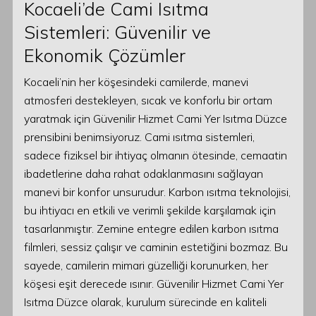
Kocaeli’de Cami Isıtma
Sistemleri: Güvenilir ve
Ekonomik Çözümler
Kocaeli’nin her köşesindeki camilerde, manevi
atmosferi destekleyen, sıcak ve konforlu bir ortam
yaratmak için Güvenilir Hizmet Cami Yer Isıtma Düzce
prensibini benimsiyoruz. Cami ısıtma sistemleri,
sadece fiziksel bir ihtiyaç olmanın ötesinde, cemaatin
ibadetlerine daha rahat odaklanmasını sağlayan
manevi bir konfor unsurudur. Karbon ısıtma teknolojisi,
bu ihtiyacı en etkili ve verimli şekilde karşılamak için
tasarlanmıştır. Zemine entegre edilen karbon ısıtma
filmleri, sessiz çalışır ve caminin estetiğini bozmaz. Bu
sayede, camilerin mimari güzelliği korunurken, her
köşesi eşit derecede ısınır. Güvenilir Hizmet Cami Yer
Isıtma Düzce olarak, kurulum sürecinde en kaliteli