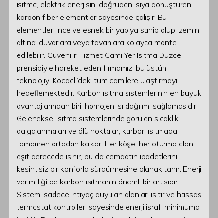
ısıtma, elektrik enerjisini doğrudan ısıya dönüştüren
karbon fiber elementler sayesinde çalışır. Bu
elementler, ince ve esnek bir yapıya sahip olup, zemin
altına, duvarlara veya tavanlara kolayca monte
edilebilir. Güvenilir Hizmet Cami Yer Isıtma Düzce
prensibiyle hareket eden firmamız, bu üstün
teknolojiyi Kocaeli’deki tüm camilere ulaştırmayı
hedeflemektedir. Karbon ısıtma sistemlerinin en büyük
avantajlarından biri, homojen ısı dağılımı sağlamasıdır.
Geleneksel ısıtma sistemlerinde görülen sıcaklık
dalgalanmaları ve ölü noktalar, karbon ısıtmada
tamamen ortadan kalkar. Her köşe, her oturma alanı
eşit derecede ısınır, bu da cemaatin ibadetlerini
kesintisiz bir konforla sürdürmesine olanak tanır. Enerji
verimliliği de karbon ısıtmanın önemli bir artısıdır.
Sistem, sadece ihtiyaç duyulan alanları ısıtır ve hassas
termostat kontrolleri sayesinde enerji israfı minimuma