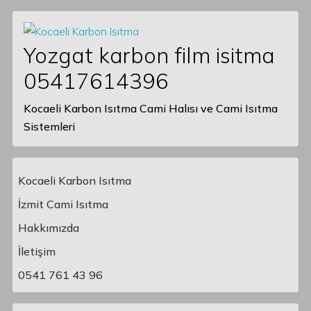
Yozgat karbon film isitma
05417614396
Kocaeli Karbon Isıtma Cami Halısı ve Cami Isıtma
Sistemleri
Kocaeli Karbon Isıtma
İzmit Cami Isıtma
Hakkımızda
Main Navigation
İletişim
0541 761 43 96