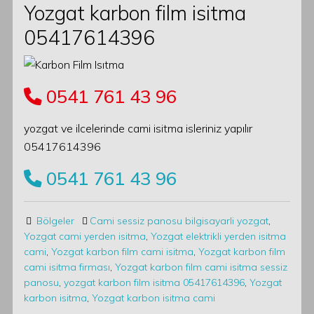
Yozgat karbon film isitma
05417614396
0541 761 43 96
yozgat ve ilcelerinde cami isitma isleriniz yapılır
05417614396
0541 761 43 96
Bölgeler
Cami sessiz panosu bilgisayarli yozgat
,
Yozgat cami yerden isitma
,
Yozgat elektrikli yerden isitma
cami
,
Yozgat karbon film cami isitma
,
Yozgat karbon film
cami isitma firması
,
Yozgat karbon film cami isitma sessiz
panosu
,
yozgat karbon film isitma 05417614396
,
Yozgat
karbon isitma
,
Yozgat karbon isitma cami