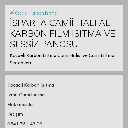
İSPARTA CAMİİ HALI ALTI
KARBON FİLM İSİTMA VE
SESSİZ PANOSU
Kocaeli Karbon Isıtma Cami Halısı ve Cami Isıtma
Sistemleri
Kocaeli Karbon Isıtma
İzmit Cami Isıtma
Hakkımızda
Main Navigation
İletişim
0541 761 43 96