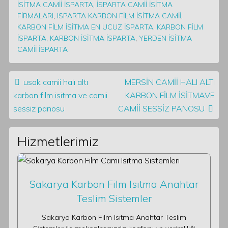
İSİTMA CAMİİ İSPARTA
,
İSPARTA CAMİİ İSİTMA
FİRMALARI
,
ISPARTA KARBON FİLM İSİTMA CAMİİ
,
KARBON FİLM İSİTMA EN UCUZ İSPARTA
,
KARBON FİLM
İSPARTA
,
KARBON İSİTMA İSPARTA
,
YERDEN İSİTMA
CAMİİ İSPARTA
Post navigation
usak camii halı altı
MERSİN CAMİİ HALI ALTI
karbon film isitma ve camii
KARBON FİLM İSİTMAVE
sessiz panosu
CAMİİ SESSİZ PANOSU
Hizmetlerimiz
Sakarya Karbon Film Isıtma Anahtar
Teslim Sistemler
Sakarya Karbon Film Isıtma Anahtar Teslim