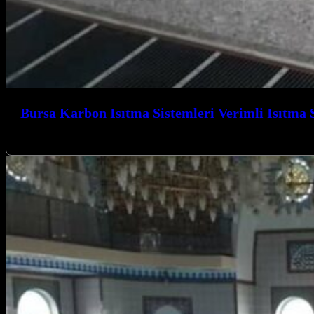
Bursa Karbon Isıtma Sistemleri Verimli Isıtma 
Bursa Karbon Isıtma Sistemleri Verimli Isıtma Sistemleri ile tanışın, kış