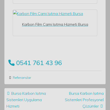
Karbon Film Cami Isıtma Hizmeti Bursa
0541 761 43 96
Referanslar
Post navigation
Bursa Karbon Isıtma
Bursa Karbon Isıtma
Sistemleri Uygulama
Sistemleri Profesyonel
Hizmeti
Çözümler