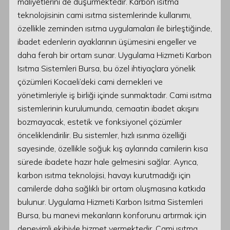
maliyetlerini de düşürmektedir. Karbon ısıtma
teknolojisinin cami ısıtma sistemlerinde kullanımı,
özellikle zeminden ısıtma uygulamaları ile birleştiğinde,
ibadet edenlerin ayaklarının üşümesini engeller ve
daha ferah bir ortam sunar. Uygulama Hizmeti Karbon
Isıtma Sistemleri Bursa, bu özel ihtiyaçlara yönelik
çözümleri Kocaeli’deki cami dernekleri ve
yönetimleriyle iş birliği içinde sunmaktadır. Cami ısıtma
sistemlerinin kurulumunda, cemaatin ibadet akışını
bozmayacak, estetik ve fonksiyonel çözümler
önceliklendirilir. Bu sistemler, hızlı ısınma özelliği
sayesinde, özellikle soğuk kış aylarında camilerin kısa
sürede ibadete hazır hale gelmesini sağlar. Ayrıca,
karbon ısıtma teknolojisi, havayı kurutmadığı için
camilerde daha sağlıklı bir ortam oluşmasına katkıda
bulunur. Uygulama Hizmeti Karbon Isıtma Sistemleri
Bursa, bu manevi mekanların konforunu artırmak için
deneyimli ekibiyle hizmet vermektedir. Cami ısıtma