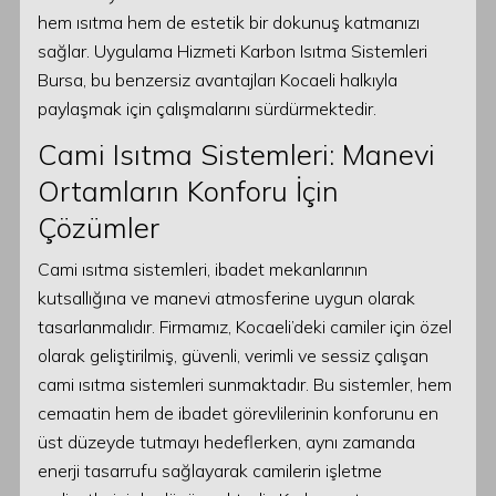
hem ısıtma hem de estetik bir dokunuş katmanızı
sağlar. Uygulama Hizmeti Karbon Isıtma Sistemleri
Bursa, bu benzersiz avantajları Kocaeli halkıyla
paylaşmak için çalışmalarını sürdürmektedir.
Cami Isıtma Sistemleri: Manevi
Ortamların Konforu İçin
Çözümler
Cami ısıtma sistemleri, ibadet mekanlarının
kutsallığına ve manevi atmosferine uygun olarak
tasarlanmalıdır. Firmamız, Kocaeli’deki camiler için özel
olarak geliştirilmiş, güvenli, verimli ve sessiz çalışan
cami ısıtma sistemleri sunmaktadır. Bu sistemler, hem
cemaatin hem de ibadet görevlilerinin konforunu en
üst düzeyde tutmayı hedeflerken, aynı zamanda
enerji tasarrufu sağlayarak camilerin işletme