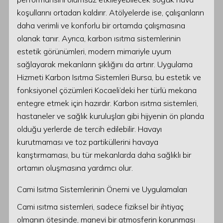
koşullarını ortadan kaldırır. Atölyelerde ise, çalışanların
daha verimli ve konforlu bir ortamda çalışmasına
olanak tanır. Ayrıca, karbon ısıtma sistemlerinin
estetik görünümleri, modern mimariyle uyum
sağlayarak mekanların şıklığını da artırır. Uygulama
Hizmeti Karbon Isıtma Sistemleri Bursa, bu estetik ve
fonksiyonel çözümleri Kocaeli’deki her türlü mekana
entegre etmek için hazırdır. Karbon ısıtma sistemleri,
hastaneler ve sağlık kuruluşları gibi hijyenin ön planda
olduğu yerlerde de tercih edilebilir. Havayı
kurutmaması ve toz partiküllerini havaya
karıştırmaması, bu tür mekanlarda daha sağlıklı bir
ortamın oluşmasına yardımcı olur.
Cami Isıtma Sistemlerinin Önemi ve Uygulamaları
Cami ısıtma sistemleri, sadece fiziksel bir ihtiyaç
olmanın ötesinde, manevi bir atmosferin korunması