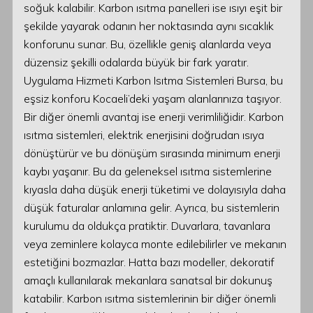
soğuk kalabilir. Karbon ısıtma panelleri ise ısıyı eşit bir
şekilde yayarak odanın her noktasında aynı sıcaklık
konforunu sunar. Bu, özellikle geniş alanlarda veya
düzensiz şekilli odalarda büyük bir fark yaratır.
Uygulama Hizmeti Karbon Isıtma Sistemleri Bursa, bu
eşsiz konforu Kocaeli’deki yaşam alanlarınıza taşıyor.
Bir diğer önemli avantaj ise enerji verimliliğidir. Karbon
ısıtma sistemleri, elektrik enerjisini doğrudan ısıya
dönüştürür ve bu dönüşüm sırasında minimum enerji
kaybı yaşanır. Bu da geleneksel ısıtma sistemlerine
kıyasla daha düşük enerji tüketimi ve dolayısıyla daha
düşük faturalar anlamına gelir. Ayrıca, bu sistemlerin
kurulumu da oldukça pratiktir. Duvarlara, tavanlara
veya zeminlere kolayca monte edilebilirler ve mekanın
estetiğini bozmazlar. Hatta bazı modeller, dekoratif
amaçlı kullanılarak mekanlara sanatsal bir dokunuş
katabilir. Karbon ısıtma sistemlerinin bir diğer önemli