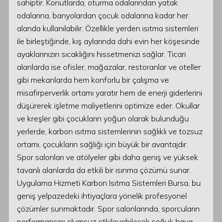
sahiptir. Konutlarda, oturma odalarından yatak
odalarına, banyolardan çocuk odalarına kadar her
alanda kullanılabilir. Özellikle yerden ısıtma sistemleri
ile birleştiğinde, kış aylarında dahi evin her köşesinde
ayaklarınızın sıcaklığını hissetmenizi sağlar. Ticari
alanlarda ise ofisler, mağazalar, restoranlar ve oteller
gibi mekanlarda hem konforlu bir çalışma ve
misafirperverlik ortamı yaratır hem de enerji giderlerini
düşürerek işletme maliyetlerini optimize eder. Okullar
ve kreşler gibi çocukların yoğun olarak bulunduğu
yerlerde, karbon ısıtma sistemlerinin sağlıklı ve tozsuz
ortamı, çocukların sağlığı için büyük bir avantajdır.
Spor salonları ve atölyeler gibi daha geniş ve yüksek
tavanlı alanlarda da etkili bir ısınma çözümü sunar.
Uygulama Hizmeti Karbon Isıtma Sistemleri Bursa, bu
geniş yelpazedeki ihtiyaçlara yönelik profesyonel
çözümler sunmaktadır. Spor salonlarında, sporcuların
performansını olumsuz etkileyebilecek soğuk hava