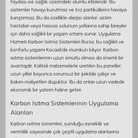
faydası ise sağlık üzerindeki olumlu etkileridir. Bu
sistemler havayı kurutmaz ve toz partiküllerini havaya
karıştırmaz. Bu da özellikle alerjisi olanlar, astım
hastaları veya hassas solunum yollarına sahip bireyler
için daha sağlıklı bir yaşam ortamı sunar. Uygulama
Hizmeti Karbon Isıtma Sistemleri Bursa, bu sağlıklı ve
konforlu yaşamı Kocaeli’de mümkün kılıyor. Karbon
ısıtma sistemlerinin uzun ömürlü olması da önemli bir
avantajdır. Kaliteli malzemelerle üretilen bu paneller,
uzun yıllar boyunca sorunsuz bir şekilde çalışır ve
bakım maliyetleri düşüktür. Bu da onları uzun vadede
ekonomik bir yatırım haline getirir.
Karbon Isıtma Sistemlerinin Uygulama
Alanları
Karbon ısıtma sistemleri, sunduğu esneklik ve
verimlilik sayesinde çok çeşitli uygulama alanlarına