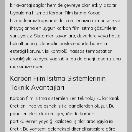
bir avantaj sağlar hem de çevreye olan etkiyi azaltır.
Uygulama Hizmeti Karbon Film Isıtma Kocaeli
hizmetlerimiz kapsamında, camilerinizin mimarisine ve
ihtiyaçlarına en uygun karbon film ısıtma çözümlerini
sunuyoruz. Sistemler, tavanlara, duvarlara veya hatta
halı altlarına gizlenebilir, böylece ibadethanenin
estetiği korunur. Isı kontrolü, hassas termostatlar
aracılığıyla kolayca yapılabilir, bu da enerji tasarrufunu
maksimize eder.
Karbon Film Isıtma Sistemlerinin
Teknik Avantajları
Karbon film ısıtma sistemleri, ileri teknoloji kullanılarak
üretilen, ince ve esnek ısıtıcı panellerden oluşur. Bu
paneller, elektrik akımı geçtiğinde karbon
partiküllerinin yaydığı kızılötesi ışınlar aracılığıyla ısı
üretir. Bu yöntem, geleneksel dirençli ısıtıcılara göre