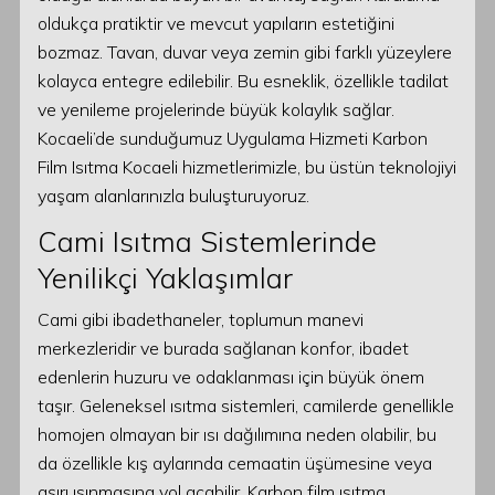
oldukça pratiktir ve mevcut yapıların estetiğini
bozmaz. Tavan, duvar veya zemin gibi farklı yüzeylere
kolayca entegre edilebilir. Bu esneklik, özellikle tadilat
ve yenileme projelerinde büyük kolaylık sağlar.
Kocaeli’de sunduğumuz Uygulama Hizmeti Karbon
Film Isıtma Kocaeli hizmetlerimizle, bu üstün teknolojiyi
yaşam alanlarınızla buluşturuyoruz.
Cami Isıtma Sistemlerinde
Yenilikçi Yaklaşımlar
Cami gibi ibadethaneler, toplumun manevi
merkezleridir ve burada sağlanan konfor, ibadet
edenlerin huzuru ve odaklanması için büyük önem
taşır. Geleneksel ısıtma sistemleri, camilerde genellikle
homojen olmayan bir ısı dağılımına neden olabilir, bu
da özellikle kış aylarında cemaatin üşümesine veya
aşırı ısınmasına yol açabilir. Karbon film ısıtma