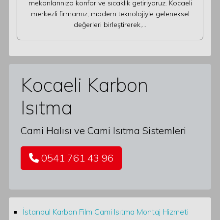
mekanlarınıza konfor ve sıcaklık getiriyoruz. Kocaeli
merkezli firmamız, modern teknolojiyle geleneksel
değerleri birleştirerek,…
Kocaeli Karbon
Isıtma
Cami Halısı ve Cami Isıtma Sistemleri
0541 761 43 96
İstanbul Karbon Film Cami Isıtma Montaj Hizmeti