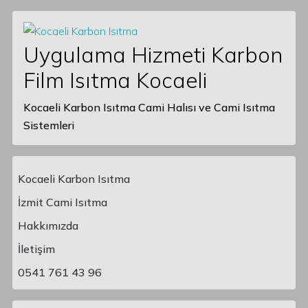
Uygulama Hizmeti Karbon
Film Isıtma Kocaeli
Kocaeli Karbon Isıtma Cami Halısı ve Cami Isıtma
Sistemleri
Kocaeli Karbon Isıtma
İzmit Cami Isıtma
Hakkımızda
Main Navigation
İletişim
0541 761 43 96