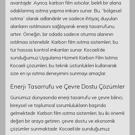
avantajdır. Ayrıca, karbon film ısıtıcılar, belirli bir alana
odaklanmış ısıtma yapma imkanı sunar. Bu, “bölgesel
ısıtma” olarak adlandırılır ve sadece ihtiyaç duyulan
alanların ısıtılmasını sağlayarak enerji tasarrufunu
artırır. Örneğin, bir odada sadece oturma alanının
ısıtılması istenebilir. Karbon film ısıtma sistemleri, bu
tür hassas kontrol imkanları sunar. Kocaeli’de
sunduğumuz Uygulama Hizmeti Karbon Film Isıtma
Kocaeli çözümleri, bu teknik üstünlükleri kullanarak
size en iyi ısıtma deneyimini sunmayı amaçlar.
Enerji Tasarrufu ve Çevre Dostu Çözümler
Günümüz dünyasında enerji tasarrufu ve çevre bilinci,
bireysel ve toplumsal sorumlulukların başında
gelmektedir. Karbon film ısıtma sistemleri, bu iki önemli
değeri bir araya getiren, çevre dostu ve ekonomik
çözümler sunmaktadır. Kocaeli’de sunduğumuz