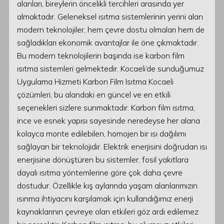
alanları, bireylerin öncelikli tercihleri arasında yer
almaktadır. Geleneksel ısıtma sistemlerinin yerini alan
modern teknolojiler, hem çevre dostu olmaları hem de
sağladıkları ekonomik avantajlar ile öne çıkmaktadır.
Bu modern teknolojilerin başında ise karbon film
ısıtma sistemleri gelmektedir. Kocaeli’de sunduğumuz
Uygulama Hizmeti Karbon Film Isıtma Kocaeli
çözümleri, bu alandaki en güncel ve en etkili
seçenekleri sizlere sunmaktadır. Karbon film ısıtma,
ince ve esnek yapısı sayesinde neredeyse her alana
kolayca monte edilebilen, homojen bir ısı dağılımı
sağlayan bir teknolojidir. Elektrik enerjisini doğrudan ısı
enerjisine dönüştüren bu sistemler, fosil yakıtlara
dayalı ısıtma yöntemlerine göre çok daha çevre
dostudur. Özellikle kış aylarında yaşam alanlarımızın
ısınma ihtiyacını karşılamak için kullandığımız enerji
kaynaklarının çevreye olan etkileri göz ardı edilemez