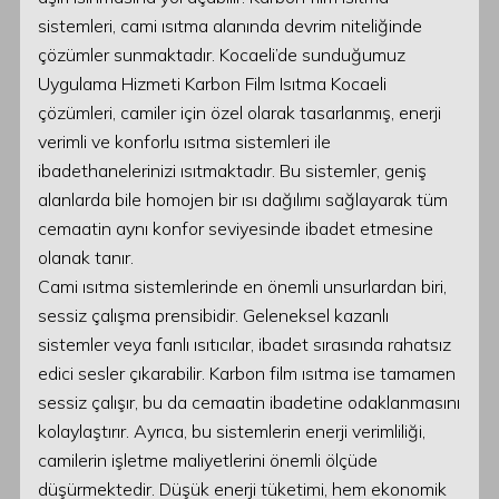
sistemleri, cami ısıtma alanında devrim niteliğinde
çözümler sunmaktadır. Kocaeli’de sunduğumuz
Uygulama Hizmeti Karbon Film Isıtma Kocaeli
çözümleri, camiler için özel olarak tasarlanmış, enerji
verimli ve konforlu ısıtma sistemleri ile
ibadethanelerinizi ısıtmaktadır. Bu sistemler, geniş
alanlarda bile homojen bir ısı dağılımı sağlayarak tüm
cemaatin aynı konfor seviyesinde ibadet etmesine
olanak tanır.
Cami ısıtma sistemlerinde en önemli unsurlardan biri,
sessiz çalışma prensibidir. Geleneksel kazanlı
sistemler veya fanlı ısıtıcılar, ibadet sırasında rahatsız
edici sesler çıkarabilir. Karbon film ısıtma ise tamamen
sessiz çalışır, bu da cemaatin ibadetine odaklanmasını
kolaylaştırır. Ayrıca, bu sistemlerin enerji verimliliği,
camilerin işletme maliyetlerini önemli ölçüde
düşürmektedir. Düşük enerji tüketimi, hem ekonomik