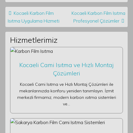
Post navigation
Kocaeli Karbon Film
Kocaeli Karbon Film Isıtma
Isıtma Uygulama Hizmeti
Profesyonel Çözümler
Hizmetlerimiz
Kocaeli Cami Isıtma ve Hızlı Montaj
Çözümleri
Kocaeli Cami Isıtma ve Hızlı Montaj Çözümleri ile
mekanlarınızda konforu yeniden tanımlayın. İzmit
merkezli firmamız, modern karbon ısıtma sistemleri
ve…