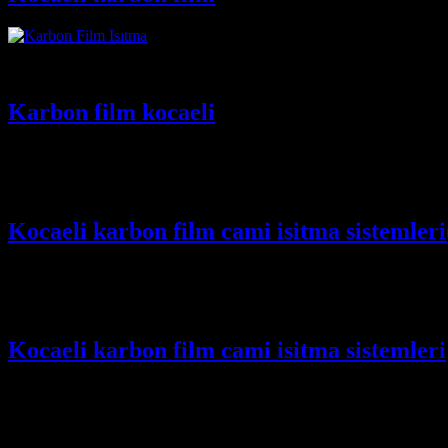
iletisim.05417614396
Karbon film kocaeli
iletisim.05417614396
Kocaeli karbon film cami isitma sistemleri
iletisim.05417614396
Kocaeli karbon film cami isitma sistemleri
İLETİSİM.05417614396