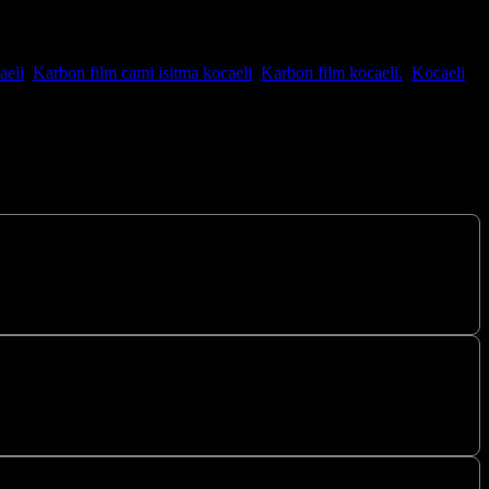
aeli
,
Karbon film cami isitma kocaeli
,
Karbon film kocaeli.
,
Kocaeli