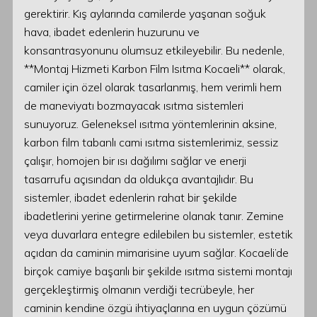
gerektirir. Kış aylarında camilerde yaşanan soğuk
hava, ibadet edenlerin huzurunu ve
konsantrasyonunu olumsuz etkileyebilir. Bu nedenle,
**Montaj Hizmeti Karbon Film Isıtma Kocaeli** olarak,
camiler için özel olarak tasarlanmış, hem verimli hem
de maneviyatı bozmayacak ısıtma sistemleri
sunuyoruz. Geleneksel ısıtma yöntemlerinin aksine,
karbon film tabanlı cami ısıtma sistemlerimiz, sessiz
çalışır, homojen bir ısı dağılımı sağlar ve enerji
tasarrufu açısından da oldukça avantajlıdır. Bu
sistemler, ibadet edenlerin rahat bir şekilde
ibadetlerini yerine getirmelerine olanak tanır. Zemine
veya duvarlara entegre edilebilen bu sistemler, estetik
açıdan da caminin mimarisine uyum sağlar. Kocaeli’de
birçok camiye başarılı bir şekilde ısıtma sistemi montajı
gerçekleştirmiş olmanın verdiği tecrübeyle, her
caminin kendine özgü ihtiyaçlarına en uygun çözümü