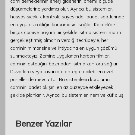
cami derneklerinin enerji giderlerini önemli ölçüde
düşürmelerine yardımcı olur. Ayrıca, bu sistemler,
hassas sıcaklık kontrolü sayesinde, ibadet saatlerinde
en uygun sıcaklığın korunmasını sağlar. Kocaeli’de
birçok camiye başarılı bir şekilde ısıtma sistemi montajı
gerçekleştirmiş olmanın verdiği tecrübeyle, her
caminin mimarisine ve ihtiyacına en uygun çözümü
sunmaktayız. Zemine uygulanan karbon filmler,
caminin estetiğini bozmadan ısıtma konforu sağlar.
Duvarlara veya tavanlara entegre edilebilen özel
paneller de mevcuttur. Bu sistemlerin kurulumu,
caminin ibadet akışını en az düzeyde etkileyecek
şekilde planlanır. Ayrıca, bu sistemler, nem ve küf oluş
Benzer Yazılar