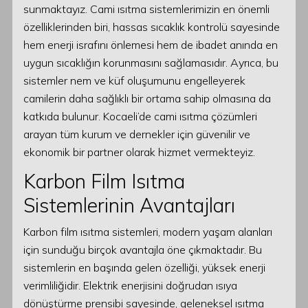
sunmaktayız. Cami ısıtma sistemlerimizin en önemli
özelliklerinden biri, hassas sıcaklık kontrolü sayesinde
hem enerji israfını önlemesi hem de ibadet anında en
uygun sıcaklığın korunmasını sağlamasıdır. Ayrıca, bu
sistemler nem ve küf oluşumunu engelleyerek
camilerin daha sağlıklı bir ortama sahip olmasına da
katkıda bulunur. Kocaeli’de cami ısıtma çözümleri
arayan tüm kurum ve dernekler için güvenilir ve
ekonomik bir partner olarak hizmet vermekteyiz.
Karbon Film Isıtma
Sistemlerinin Avantajları
Karbon film ısıtma sistemleri, modern yaşam alanları
için sunduğu birçok avantajla öne çıkmaktadır. Bu
sistemlerin en başında gelen özelliği, yüksek enerji
verimliliğidir. Elektrik enerjisini doğrudan ısıya
dönüştürme prensibi sayesinde, geleneksel ısıtma