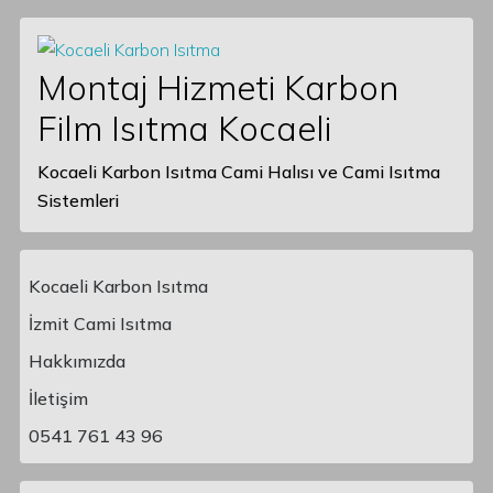
Montaj Hizmeti Karbon
Film Isıtma Kocaeli
Kocaeli Karbon Isıtma Cami Halısı ve Cami Isıtma
Sistemleri
Kocaeli Karbon Isıtma
İzmit Cami Isıtma
Hakkımızda
Main Navigation
İletişim
0541 761 43 96