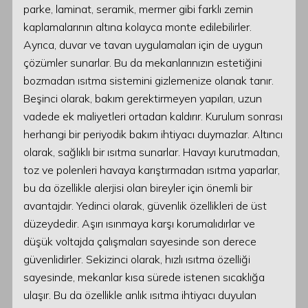
parke, laminat, seramik, mermer gibi farklı zemin
kaplamalarının altına kolayca monte edilebilirler.
Ayrıca, duvar ve tavan uygulamaları için de uygun
çözümler sunarlar. Bu da mekanlarınızın estetiğini
bozmadan ısıtma sistemini gizlemenize olanak tanır.
Beşinci olarak, bakım gerektirmeyen yapıları, uzun
vadede ek maliyetleri ortadan kaldırır. Kurulum sonrası
herhangi bir periyodik bakım ihtiyacı duymazlar. Altıncı
olarak, sağlıklı bir ısıtma sunarlar. Havayı kurutmadan,
toz ve polenleri havaya karıştırmadan ısıtma yaparlar,
bu da özellikle alerjisi olan bireyler için önemli bir
avantajdır. Yedinci olarak, güvenlik özellikleri de üst
düzeydedir. Aşırı ısınmaya karşı korumalıdırlar ve
düşük voltajda çalışmaları sayesinde son derece
güvenlidirler. Sekizinci olarak, hızlı ısıtma özelliği
sayesinde, mekanlar kısa sürede istenen sıcaklığa
ulaşır. Bu da özellikle anlık ısıtma ihtiyacı duyulan