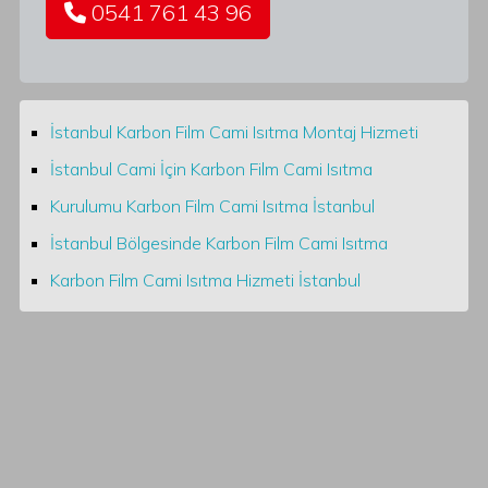
0541 761 43 96
İstanbul Karbon Film Cami Isıtma Montaj Hizmeti
İstanbul Cami İçin Karbon Film Cami Isıtma
Kurulumu Karbon Film Cami Isıtma İstanbul
İstanbul Bölgesinde Karbon Film Cami Isıtma
Karbon Film Cami Isıtma Hizmeti İstanbul