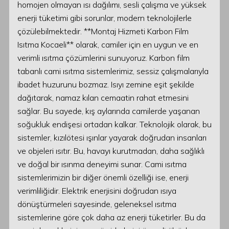
homojen olmayan ısı dağılımı, sesli çalışma ve yüksek
enerji tüketimi gibi sorunlar, modern teknolojilerle
çözülebilmektedir. **Montaj Hizmeti Karbon Film
Isıtma Kocaeli** olarak, camiler için en uygun ve en
verimli ısıtma çözümlerini sunuyoruz. Karbon film
tabanlı cami ısıtma sistemlerimiz, sessiz çalışmalarıyla
ibadet huzurunu bozmaz. Isıyı zemine eşit şekilde
dağıtarak, namaz kılan cemaatin rahat etmesini
sağlar. Bu sayede, kış aylarında camilerde yaşanan
soğukluk endişesi ortadan kalkar. Teknolojik olarak, bu
sistemler, kızılötesi ışınlar yayarak doğrudan insanları
ve objeleri ısıtır. Bu, havayı kurutmadan, daha sağlıklı
ve doğal bir ısınma deneyimi sunar. Cami ısıtma
sistemlerimizin bir diğer önemli özelliği ise, enerji
verimliliğidir. Elektrik enerjisini doğrudan ısıya
dönüştürmeleri sayesinde, geleneksel ısıtma
sistemlerine göre çok daha az enerji tüketirler. Bu da