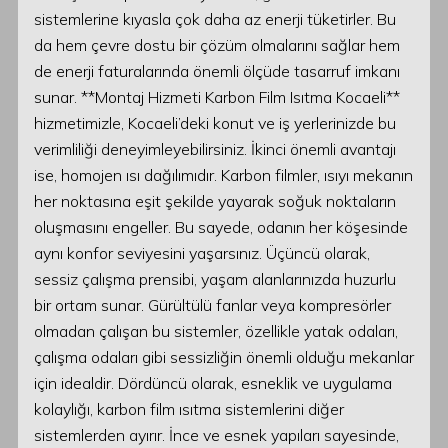
sistemlerine kıyasla çok daha az enerji tüketirler. Bu
da hem çevre dostu bir çözüm olmalarını sağlar hem
de enerji faturalarında önemli ölçüde tasarruf imkanı
sunar. **Montaj Hizmeti Karbon Film Isıtma Kocaeli**
hizmetimizle, Kocaeli’deki konut ve iş yerlerinizde bu
verimliliği deneyimleyebilirsiniz. İkinci önemli avantajı
ise, homojen ısı dağılımıdır. Karbon filmler, ısıyı mekanın
her noktasına eşit şekilde yayarak soğuk noktaların
oluşmasını engeller. Bu sayede, odanın her köşesinde
aynı konfor seviyesini yaşarsınız. Üçüncü olarak,
sessiz çalışma prensibi, yaşam alanlarınızda huzurlu
bir ortam sunar. Gürültülü fanlar veya kompresörler
olmadan çalışan bu sistemler, özellikle yatak odaları,
çalışma odaları gibi sessizliğin önemli olduğu mekanlar
için idealdir. Dördüncü olarak, esneklik ve uygulama
kolaylığı, karbon film ısıtma sistemlerini diğer
sistemlerden ayırır. İnce ve esnek yapıları sayesinde,