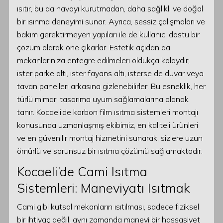
ısıtır, bu da havayı kurutmadan, daha sağlıklı ve doğal
bir ısınma deneyimi sunar. Ayrıca, sessiz çalışmaları ve
bakım gerektirmeyen yapıları ile de kullanıcı dostu bir
çözüm olarak öne çıkarlar. Estetik açıdan da
mekanlarınıza entegre edilmeleri oldukça kolaydır;
ister parke altı, ister fayans altı, isterse de duvar veya
tavan panelleri arkasına gizlenebilirler. Bu esneklik, her
türlü mimari tasarıma uyum sağlamalarına olanak
tanır. Kocaeli’de karbon film ısıtma sistemleri montajı
konusunda uzmanlaşmış ekibimiz, en kaliteli ürünleri
ve en güvenilir montaj hizmetini sunarak, sizlere uzun
ömürlü ve sorunsuz bir ısıtma çözümü sağlamaktadır.
Kocaeli’de Cami Isıtma
Sistemleri: Maneviyatı Isıtmak
Cami gibi kutsal mekanların ısıtılması, sadece fiziksel
bir ihtiyaç değil, aynı zamanda manevi bir hassasiyet