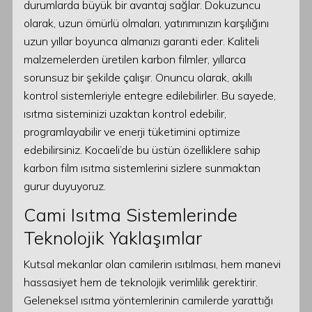
durumlarda büyük bir avantaj sağlar. Dokuzuncu
olarak, uzun ömürlü olmaları, yatırımınızın karşılığını
uzun yıllar boyunca almanızı garanti eder. Kaliteli
malzemelerden üretilen karbon filmler, yıllarca
sorunsuz bir şekilde çalışır. Onuncu olarak, akıllı
kontrol sistemleriyle entegre edilebilirler. Bu sayede,
ısıtma sisteminizi uzaktan kontrol edebilir,
programlayabilir ve enerji tüketimini optimize
edebilirsiniz. Kocaeli’de bu üstün özelliklere sahip
karbon film ısıtma sistemlerini sizlere sunmaktan
gurur duyuyoruz.
Cami Isıtma Sistemlerinde
Teknolojik Yaklaşımlar
Kutsal mekanlar olan camilerin ısıtılması, hem manevi
hassasiyet hem de teknolojik verimlilik gerektirir.
Geleneksel ısıtma yöntemlerinin camilerde yarattığı