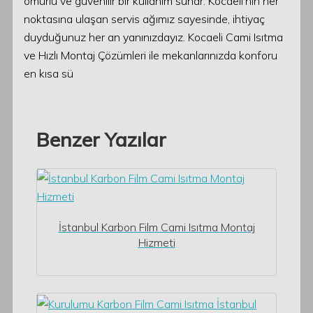
ömürlü ve güvenilir bir kullanım sunar. Kocaeli’nin her
noktasına ulaşan servis ağımız sayesinde, ihtiyaç
duyduğunuz her an yanınızdayız. Kocaeli Cami Isıtma
ve Hızlı Montaj Çözümleri ile mekanlarınızda konforu
en kısa sü
Benzer Yazılar
İstanbul Karbon Film Cami Isıtma Montaj
Hizmeti