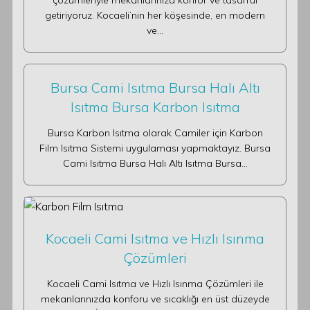
çözümleriyle mekanlarınıza konfor ve tasarruf
getiriyoruz. Kocaeli’nin her köşesinde, en modern
ve…
Bursa Cami Isıtma Bursa Halı Altı
Isıtma Bursa Karbon Isıtma
Bursa Karbon Isıtma olarak Camiler için Karbon
Film Isıtma Sistemi uygulaması yapmaktayız. Bursa
Cami Isıtma Bursa Halı Altı Isıtma Bursa…
Kocaeli Cami Isıtma ve Hızlı Isınma
Çözümleri
Kocaeli Cami Isıtma ve Hızlı Isınma Çözümleri ile
mekanlarınızda konforu ve sıcaklığı en üst düzeyde