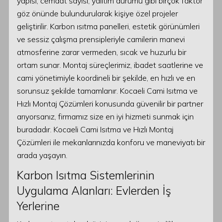
yapısı, cemaat sayısı, yalıtım durumu gibi birçok faktör
göz önünde bulundurularak kişiye özel projeler
geliştirilir. Karbon ısıtma panelleri, estetik görünümleri
ve sessiz çalışma prensipleriyle camilerin manevi
atmosferine zarar vermeden, sıcak ve huzurlu bir
ortam sunar. Montaj süreçlerimiz, ibadet saatlerine ve
cami yönetimiyle koordineli bir şekilde, en hızlı ve en
sorunsuz şekilde tamamlanır. Kocaeli Cami Isıtma ve
Hızlı Montaj Çözümleri konusunda güvenilir bir partner
arıyorsanız, firmamız size en iyi hizmeti sunmak için
buradadır. Kocaeli Cami Isıtma ve Hızlı Montaj
Çözümleri ile mekanlarınızda konforu ve maneviyatı bir
arada yaşayın.
Karbon Isıtma Sistemlerinin
Uygulama Alanları: Evlerden İş
Yerlerine