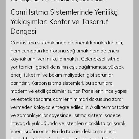
Cami Isıtma Sistemlerinde Yenilikçi
Yaklaşımlar: Konfor ve Tasarruf
Dengesi
Cami ısıtma sistemlerinde en önemli konulardan biri,
hem cemaatin konforunu sağlamak hem de enerji
kaynaklarını verimli kullanmaktır. Geleneksel ısıtma
yöntemleri, genellikle ısının eşit dağılmaması, yüksek
enerji tüketimi ve bakım maliyetleri gibi sorunlar
barındırır. Karbon ısıtma sistemleri, bu sorunlara
modern ve etkili çözümler sunar. Panellerin ince yapısı
ve estetik tasarımı, camilerin mimari dokusuna zarar
vermeden kolayca entegre edilebilir. Akıllı termostatlar
ve zamanlayıcılar sayesinde, ısıtma sistemi sadece
ihtiyaç duyulduğunda ve istenilen sıcaklıkta çalışarak
enerji israfını önler. Bu da Kocaeli’deki camiler için