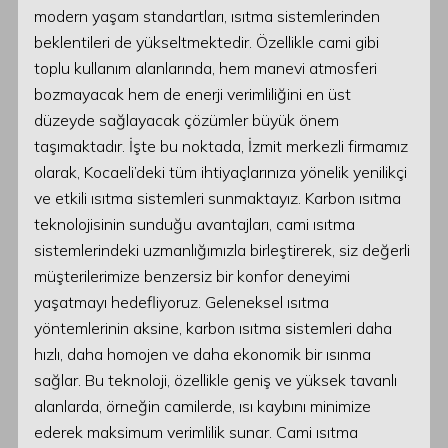
modern yaşam standartları, ısıtma sistemlerinden
beklentileri de yükseltmektedir. Özellikle cami gibi
toplu kullanım alanlarında, hem manevi atmosferi
bozmayacak hem de enerji verimliliğini en üst
düzeyde sağlayacak çözümler büyük önem
taşımaktadır. İşte bu noktada, İzmit merkezli firmamız
olarak, Kocaeli’deki tüm ihtiyaçlarınıza yönelik yenilikçi
ve etkili ısıtma sistemleri sunmaktayız. Karbon ısıtma
teknolojisinin sunduğu avantajları, cami ısıtma
sistemlerindeki uzmanlığımızla birleştirerek, siz değerli
müşterilerimize benzersiz bir konfor deneyimi
yaşatmayı hedefliyoruz. Geleneksel ısıtma
yöntemlerinin aksine, karbon ısıtma sistemleri daha
hızlı, daha homojen ve daha ekonomik bir ısınma
sağlar. Bu teknoloji, özellikle geniş ve yüksek tavanlı
alanlarda, örneğin camilerde, ısı kaybını minimize
ederek maksimum verimlilik sunar. Cami ısıtma