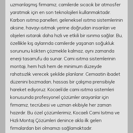
uzmanlaşmış firmamız, camilerde sıcacık bir atmosfer
yaratmak için en son teknolojileri kullanmaktadır.
Karbon ısıtma panelleri, geleneksel ısıtma sistemlerinin
aksine, havayı ısıtmak yerine doğrudan insanları ve
objeleri ısıtarak daha hızlı ve etkili bir ısınma sağlar. Bu,
özellikle kış aylarında camilerde yaşanan soğukluk
sorununu kökten çözmekle kalmaz, aynı zamanda
enerji tasarrufu da sunar. Cami ısıtma sistemlerinin
montajı, hem hızlı hem de minimum düzeyde
rahatsızlık verecek şekilde planlanır. Cemaatin ibadet
düzenini bozmadan, hassas bir çalışma prensibiyle
hareket ediyoruz. Kocaeli’de cami ısıtma sistemleri
konusunda profesyonel çözümler arayanlar için
firmamız, tecrübesi ve uzman ekibiyle her zaman
hazırdır. Bu özel çözümlerimiz, Kocaeli Cami Isıtma ve
Hızlı Montaj Çözümleri denince akla ilk gelen
firmalardan biri olmamızı sağlamaktadır.