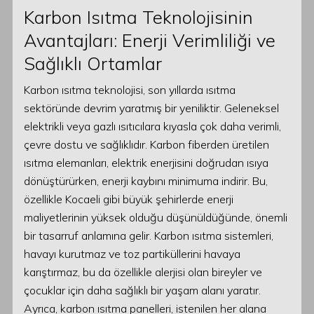
Karbon Isıtma Teknolojisinin
Avantajları: Enerji Verimliliği ve
Sağlıklı Ortamlar
Karbon ısıtma teknolojisi, son yıllarda ısıtma
sektöründe devrim yaratmış bir yeniliktir. Geleneksel
elektrikli veya gazlı ısıtıcılara kıyasla çok daha verimli,
çevre dostu ve sağlıklıdır. Karbon fiberden üretilen
ısıtma elemanları, elektrik enerjisini doğrudan ısıya
dönüştürürken, enerji kaybını minimuma indirir. Bu,
özellikle Kocaeli gibi büyük şehirlerde enerji
maliyetlerinin yüksek olduğu düşünüldüğünde, önemli
bir tasarruf anlamına gelir. Karbon ısıtma sistemleri,
havayı kurutmaz ve toz partiküllerini havaya
karıştırmaz, bu da özellikle alerjisi olan bireyler ve
çocuklar için daha sağlıklı bir yaşam alanı yaratır.
Ayrıca, karbon ısıtma panelleri, istenilen her alana