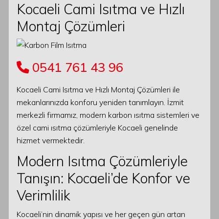
Kocaeli Cami Isıtma ve Hızlı
Montaj Çözümleri
0541 761 43 96
Kocaeli Cami Isıtma ve Hızlı Montaj Çözümleri ile
mekanlarınızda konforu yeniden tanımlayın. İzmit
merkezli firmamız, modern karbon ısıtma sistemleri ve
özel cami ısıtma çözümleriyle Kocaeli genelinde
hizmet vermektedir.
Modern Isıtma Çözümleriyle
Tanışın: Kocaeli’de Konfor ve
Verimlilik
Kocaeli’nin dinamik yapısı ve her geçen gün artan