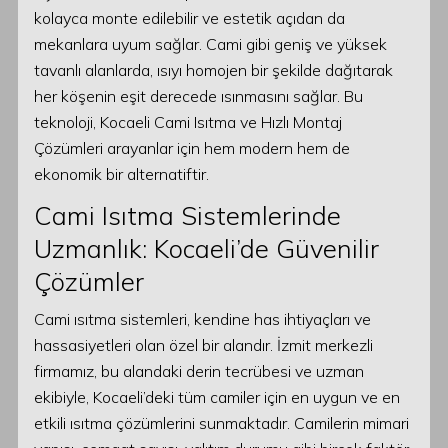
kolayca monte edilebilir ve estetik açıdan da
mekanlara uyum sağlar. Cami gibi geniş ve yüksek
tavanlı alanlarda, ısıyı homojen bir şekilde dağıtarak
her köşenin eşit derecede ısınmasını sağlar. Bu
teknoloji, Kocaeli Cami Isıtma ve Hızlı Montaj
Çözümleri arayanlar için hem modern hem de
ekonomik bir alternatiftir.
Cami Isıtma Sistemlerinde
Uzmanlık: Kocaeli’de Güvenilir
Çözümler
Cami ısıtma sistemleri, kendine has ihtiyaçları ve
hassasiyetleri olan özel bir alandır. İzmit merkezli
firmamız, bu alandaki derin tecrübesi ve uzman
ekibiyle, Kocaeli’deki tüm camiler için en uygun ve en
etkili ısıtma çözümlerini sunmaktadır. Camilerin mimari