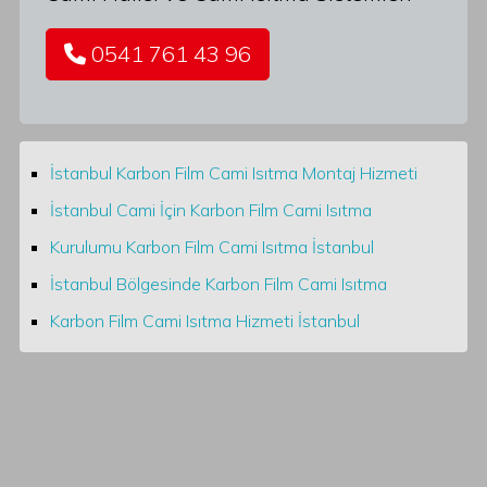
0541 761 43 96
İstanbul Karbon Film Cami Isıtma Montaj Hizmeti
İstanbul Cami İçin Karbon Film Cami Isıtma
Kurulumu Karbon Film Cami Isıtma İstanbul
İstanbul Bölgesinde Karbon Film Cami Isıtma
Karbon Film Cami Isıtma Hizmeti İstanbul