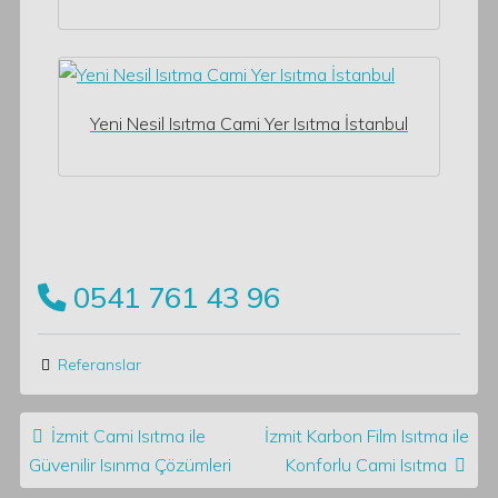
Yeni Nesil Isıtma Cami Yer Isıtma İstanbul
0541 761 43 96
Referanslar
Post navigation
İzmit Cami Isıtma ile
İzmit Karbon Film Isıtma ile
Güvenilir Isınma Çözümleri
Konforlu Cami Isıtma