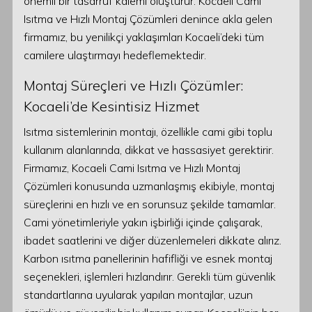
önemli bir tasarruf kalemi oluşturur. Kocaeli Cami
Isıtma ve Hızlı Montaj Çözümleri denince akla gelen
firmamız, bu yenilikçi yaklaşımları Kocaeli’deki tüm
camilere ulaştırmayı hedeflemektedir.
Montaj Süreçleri ve Hızlı Çözümler:
Kocaeli’de Kesintisiz Hizmet
Isıtma sistemlerinin montajı, özellikle cami gibi toplu
kullanım alanlarında, dikkat ve hassasiyet gerektirir.
Firmamız, Kocaeli Cami Isıtma ve Hızlı Montaj
Çözümleri konusunda uzmanlaşmış ekibiyle, montaj
süreçlerini en hızlı ve en sorunsuz şekilde tamamlar.
Cami yönetimleriyle yakın işbirliği içinde çalışarak,
ibadet saatlerini ve diğer düzenlemeleri dikkate alırız.
Karbon ısıtma panellerinin hafifliği ve esnek montaj
seçenekleri, işlemleri hızlandırır. Gerekli tüm güvenlik
standartlarına uyularak yapılan montajlar, uzun