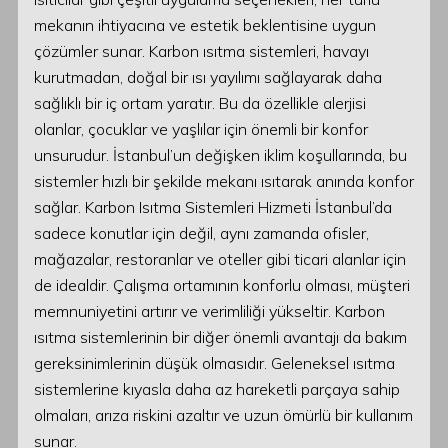
mekanın ihtiyacına ve estetik beklentisine uygun
çözümler sunar. Karbon ısıtma sistemleri, havayı
kurutmadan, doğal bir ısı yayılımı sağlayarak daha
sağlıklı bir iç ortam yaratır. Bu da özellikle alerjisi
olanlar, çocuklar ve yaşlılar için önemli bir konfor
unsurudur. İstanbul’un değişken iklim koşullarında, bu
sistemler hızlı bir şekilde mekanı ısıtarak anında konfor
sağlar. Karbon Isıtma Sistemleri Hizmeti İstanbul’da
sadece konutlar için değil, aynı zamanda ofisler,
mağazalar, restoranlar ve oteller gibi ticari alanlar için
de idealdir. Çalışma ortamının konforlu olması, müşteri
memnuniyetini artırır ve verimliliği yükseltir. Karbon
ısıtma sistemlerinin bir diğer önemli avantajı da bakım
gereksinimlerinin düşük olmasıdır. Geleneksel ısıtma
sistemlerine kıyasla daha az hareketli parçaya sahip
olmaları, arıza riskini azaltır ve uzun ömürlü bir kullanım
sunar.