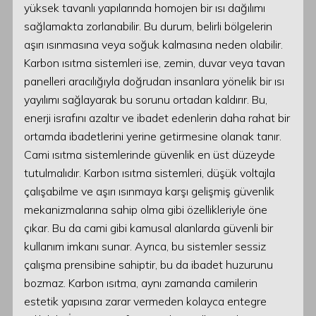
yüksek tavanlı yapılarında homojen bir ısı dağılımı
sağlamakta zorlanabilir. Bu durum, belirli bölgelerin
aşırı ısınmasına veya soğuk kalmasına neden olabilir.
Karbon ısıtma sistemleri ise, zemin, duvar veya tavan
panelleri aracılığıyla doğrudan insanlara yönelik bir ısı
yayılımı sağlayarak bu sorunu ortadan kaldırır. Bu,
enerji israfını azaltır ve ibadet edenlerin daha rahat bir
ortamda ibadetlerini yerine getirmesine olanak tanır.
Cami ısıtma sistemlerinde güvenlik en üst düzeyde
tutulmalıdır. Karbon ısıtma sistemleri, düşük voltajla
çalışabilme ve aşırı ısınmaya karşı gelişmiş güvenlik
mekanizmalarına sahip olma gibi özellikleriyle öne
çıkar. Bu da cami gibi kamusal alanlarda güvenli bir
kullanım imkanı sunar. Ayrıca, bu sistemler sessiz
çalışma prensibine sahiptir, bu da ibadet huzurunu
bozmaz. Karbon ısıtma, aynı zamanda camilerin
estetik yapısına zarar vermeden kolayca entegre