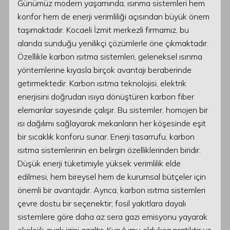
Günümüz modern yaşamında, ısınma sistemleri hem
konfor hem de enerji verimliliği açısından büyük önem
taşımaktadır. Kocaeli İzmit merkezli firmamız, bu
alanda sunduğu yenilikçi çözümlerle öne çıkmaktadır.
Özellikle karbon ısıtma sistemleri, geleneksel ısınma
yöntemlerine kıyasla birçok avantajı beraberinde
getirmektedir. Karbon ısıtma teknolojisi, elektrik
enerjisini doğrudan ısıya dönüştüren karbon fiber
elemanlar sayesinde çalışır. Bu sistemler, homojen bir
ısı dağılımı sağlayarak mekanların her köşesinde eşit
bir sıcaklık konforu sunar. Enerji tasarrufu, karbon
ısıtma sistemlerinin en belirgin özelliklerinden biridir.
Düşük enerji tüketimiyle yüksek verimlilik elde
edilmesi, hem bireysel hem de kurumsal bütçeler için
önemli bir avantajdır. Ayrıca, karbon ısıtma sistemleri
çevre dostu bir seçenektir; fosil yakıtlara dayalı
sistemlere göre daha az sera gazı emisyonu yayarak