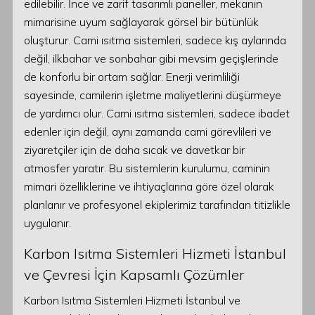
edilebilir. İnce ve zarif tasarımlı paneller, mekanın
mimarisine uyum sağlayarak görsel bir bütünlük
oluşturur. Cami ısıtma sistemleri, sadece kış aylarında
değil, ilkbahar ve sonbahar gibi mevsim geçişlerinde
de konforlu bir ortam sağlar. Enerji verimliliği
sayesinde, camilerin işletme maliyetlerini düşürmeye
de yardımcı olur. Cami ısıtma sistemleri, sadece ibadet
edenler için değil, aynı zamanda cami görevlileri ve
ziyaretçiler için de daha sıcak ve davetkar bir
atmosfer yaratır. Bu sistemlerin kurulumu, caminin
mimari özelliklerine ve ihtiyaçlarına göre özel olarak
planlanır ve profesyonel ekiplerimiz tarafından titizlikle
uygulanır.
Karbon Isıtma Sistemleri Hizmeti İstanbul
ve Çevresi İçin Kapsamlı Çözümler
Karbon Isıtma Sistemleri Hizmeti İstanbul ve