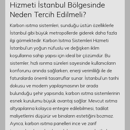
Hizmeti İstanbul Bölgesinde
Neden Tercih Edilmeli?
Karbon ısıtma sistemleri, sunduğu üstün özelliklerle
İstanbul gibi büyük metropollerde giderek daha fazla
ilgi görmektedir. Karbon Isıtma Sistemleri Hizmeti
İstanbul’un yoğun nüfuslu ve değişken iklim
koşullarına sahip yapısı için ideal bir çözümdür. Bu
sistemler, hızlı ısınma süreleri sayesinde kullanıcıların
konforunu anında sağlarken, enerji verimliliği ile de
faturalarda önemli tasarruflar sunar. İstanbul’un tarihi
dokusu ve modern yapılaşmasının bir arada
bulunduğu şehir yapısında, karbon ısıtma sistemlerinin
esnek kurulumu büyük avantaj sağlar. Mevcut ısıtma
altyapılarına kolayca entegre edilebilmesi, tadilat
maliyetlerini düşürür ve binaların estetiğini bozmaz.
Ayrıca, karbon ısıtma panelleri ince ve zarif