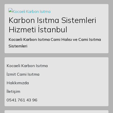
Karbon Isıtma Sistemleri
Hizmeti İstanbul
Kocaeli Karbon Isıtma Cami Halısı ve Cami Isıtma
Sistemleri
Kocaeli Karbon Isıtma
İzmit Cami Isıtma
Hakkımızda
Main Navigation
İletişim
0541 761 43 96