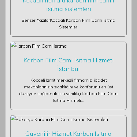
Kocaali halı altı karbon film camii
isitma sistemleri
Benzer YazılarKocaali Karbon Film Cami Isıtma
Sistemleri
Karbon Film Cami Isıtma Hizmeti
İstanbul
Kocaeli İzmit merkezli firmamız, ibadet
mekanlarınızın sıcaklığını ve konforunu en üst
düzeyde sağlamak için yenilikçi Karbon Film Cami
Isıtma Hizmeti…
Güvenilir Hizmet Karbon Isıtma