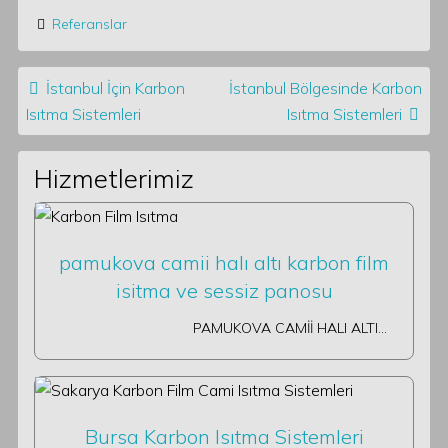
Referanslar
Post navigation
İstanbul İçin Karbon
İstanbul Bölgesinde Karbon
Isıtma Sistemleri
Isıtma Sistemleri
Hizmetlerimiz
pamukova camii halı altı karbon film
isitma ve sessiz panosu
PAMUKOVA CAMİİ HALI ALTI…
Bursa Karbon Isıtma Sistemleri