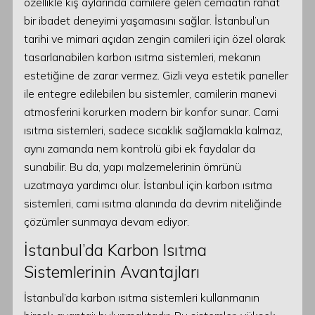
özellikle kış aylarında camilere gelen cemaatin rahat
bir ibadet deneyimi yaşamasını sağlar. İstanbul’un
tarihi ve mimari açıdan zengin camileri için özel olarak
tasarlanabilen karbon ısıtma sistemleri, mekanın
estetiğine de zarar vermez. Gizli veya estetik paneller
ile entegre edilebilen bu sistemler, camilerin manevi
atmosferini korurken modern bir konfor sunar. Cami
ısıtma sistemleri, sadece sıcaklık sağlamakla kalmaz,
aynı zamanda nem kontrolü gibi ek faydalar da
sunabilir. Bu da, yapı malzemelerinin ömrünü
uzatmaya yardımcı olur. İstanbul için karbon ısıtma
sistemleri, cami ısıtma alanında da devrim niteliğinde
çözümler sunmaya devam ediyor.
İstanbul’da Karbon Isıtma
Sistemlerinin Avantajları
İstanbul’da karbon ısıtma sistemleri kullanmanın