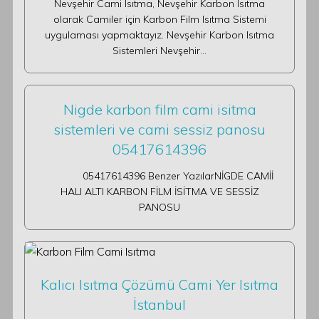
Nevşehir Cami Isıtma, Nevşehir Karbon Isıtma
olarak Camiler için Karbon Film Isıtma Sistemi
uygulaması yapmaktayız. Nevşehir Karbon Isıtma
Sistemleri Nevşehir…
Nigde karbon film cami isitma
sistemleri ve cami sessiz panosu
05417614396
05417614396 Benzer YazılarNİGDE CAMİİ
HALI ALTI KARBON FİLM İSİTMA VE SESSİZ
PANOSU
Kalıcı Isıtma Çözümü Cami Yer Isıtma
İstanbul