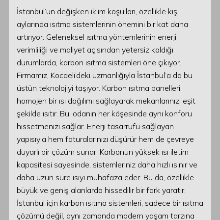
İstanbul’un değişken iklim koşulları, özellikle kış
aylarında ısıtma sistemlerinin önemini bir kat daha
artırıyor. Geleneksel ısıtma yöntemlerinin enerji
verimliliği ve maliyet açısından yetersiz kaldığı
durumlarda, karbon ısıtma sistemleri öne çıkıyor.
Firmamız, Kocaeli’deki uzmanlığıyla İstanbul’a da bu
üstün teknolojiyi taşıyor. Karbon ısıtma panelleri,
homojen bir ısı dağılımı sağlayarak mekanlarınızı eşit
şekilde ısıtır. Bu, odanın her köşesinde aynı konforu
hissetmenizi sağlar. Enerji tasarrufu sağlayan
yapısıyla hem faturalarınızı düşürür hem de çevreye
duyarlı bir çözüm sunar. Karbonun yüksek ısı iletim
kapasitesi sayesinde, sistemleriniz daha hızlı ısınır ve
daha uzun süre ısıyı muhafaza eder. Bu da, özellikle
büyük ve geniş alanlarda hissedilir bir fark yaratır.
İstanbul için karbon ısıtma sistemleri, sadece bir ısıtma
çözümü değil, aynı zamanda modern yaşam tarzına