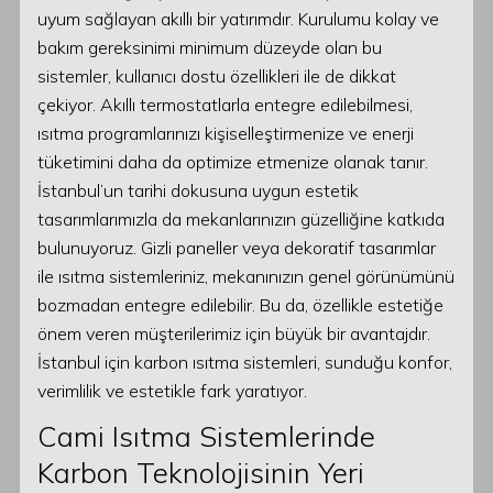
uyum sağlayan akıllı bir yatırımdır. Kurulumu kolay ve
bakım gereksinimi minimum düzeyde olan bu
sistemler, kullanıcı dostu özellikleri ile de dikkat
çekiyor. Akıllı termostatlarla entegre edilebilmesi,
ısıtma programlarınızı kişiselleştirmenize ve enerji
tüketimini daha da optimize etmenize olanak tanır.
İstanbul’un tarihi dokusuna uygun estetik
tasarımlarımızla da mekanlarınızın güzelliğine katkıda
bulunuyoruz. Gizli paneller veya dekoratif tasarımlar
ile ısıtma sistemleriniz, mekanınızın genel görünümünü
bozmadan entegre edilebilir. Bu da, özellikle estetiğe
önem veren müşterilerimiz için büyük bir avantajdır.
İstanbul için karbon ısıtma sistemleri, sunduğu konfor,
verimlilik ve estetikle fark yaratıyor.
Cami Isıtma Sistemlerinde
Karbon Teknolojisinin Yeri