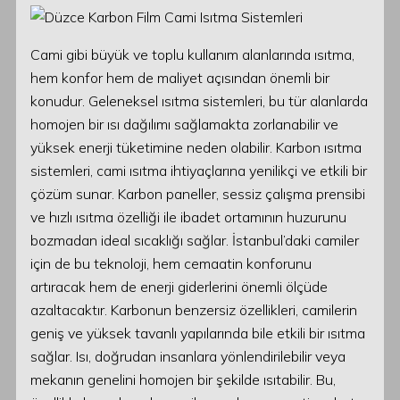
Cami gibi büyük ve toplu kullanım alanlarında ısıtma,
hem konfor hem de maliyet açısından önemli bir
konudur. Geleneksel ısıtma sistemleri, bu tür alanlarda
homojen bir ısı dağılımı sağlamakta zorlanabilir ve
yüksek enerji tüketimine neden olabilir. Karbon ısıtma
sistemleri, cami ısıtma ihtiyaçlarına yenilikçi ve etkili bir
çözüm sunar. Karbon paneller, sessiz çalışma prensibi
ve hızlı ısıtma özelliği ile ibadet ortamının huzurunu
bozmadan ideal sıcaklığı sağlar. İstanbul’daki camiler
için de bu teknoloji, hem cemaatin konforunu
artıracak hem de enerji giderlerini önemli ölçüde
azaltacaktır. Karbonun benzersiz özellikleri, camilerin
geniş ve yüksek tavanlı yapılarında bile etkili bir ısıtma
sağlar. Isı, doğrudan insanlara yönlendirilebilir veya
mekanın genelini homojen bir şekilde ısıtabilir. Bu,