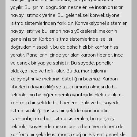
yayılır. Bu ışınım, doğrudan nesneleri ve insanları ısıtır,
havayı ısıtmak yerine. Bu, geleneksel konveksiyonel
ısıtma sistemlerinden farklıdır. Konveksiyonel sistemler
havayı ısıtır ve bu ısınan hava yükselerek mekanın
genelini ısıtır. Karbon ısıtma sistemlerinde ise, ısı
doğrudan hissedilir, bu da daha hızlı bir konfor hissi
yaratır. Panellerin içinde yer alan karbon fiberler, ince
ve esnek bir yapıya sahiptir. Bu sayede, paneller
oldukça ince ve hafif olur. Bu da, montajlarını
kolaylaştırır ve mekanın estetiğini bozmaz. Karbon
fiberlerin dayanıklılığı ve uzun ömürlü olması da bu
teknolojinin bir diğer önemli avantajıdır. Elektrik akımı,
kontrollü bir şekilde bu fiberlere iletilir ve bu sayede
ısıtma sıcaklığı hassas bir şekilde ayarlanabilir.
İstanbul için karbon ısıtma sistemleri, bu gelişmiş
teknoloji sayesinde mekanlarınızı hem verimli hem de
konforlu bir şekilde ısıtmanızı sağlar. Sistem, genellikle