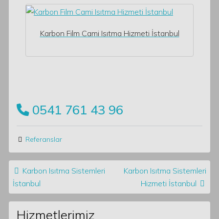
Karbon Film Cami Isıtma Hizmeti İstanbul
0541 761 43 96
Referanslar
Post navigation
Karbon Isıtma Sistemleri
Karbon Isıtma Sistemleri
İstanbul
Hizmeti İstanbul
Hizmetlerimiz