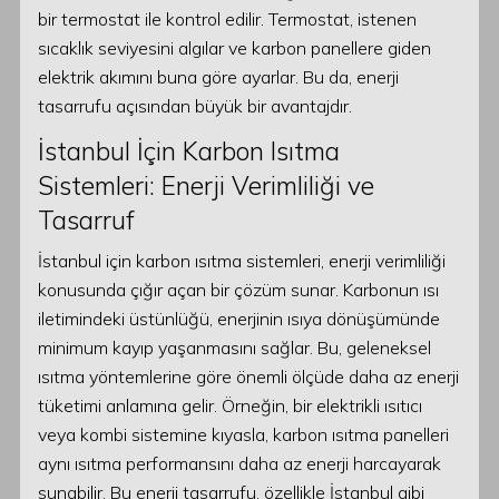
bir termostat ile kontrol edilir. Termostat, istenen
sıcaklık seviyesini algılar ve karbon panellere giden
elektrik akımını buna göre ayarlar. Bu da, enerji
tasarrufu açısından büyük bir avantajdır.
İstanbul İçin Karbon Isıtma
Sistemleri: Enerji Verimliliği ve
Tasarruf
İstanbul için karbon ısıtma sistemleri, enerji verimliliği
konusunda çığır açan bir çözüm sunar. Karbonun ısı
iletimindeki üstünlüğü, enerjinin ısıya dönüşümünde
minimum kayıp yaşanmasını sağlar. Bu, geleneksel
ısıtma yöntemlerine göre önemli ölçüde daha az enerji
tüketimi anlamına gelir. Örneğin, bir elektrikli ısıtıcı
veya kombi sistemine kıyasla, karbon ısıtma panelleri
aynı ısıtma performansını daha az enerji harcayarak
sunabilir. Bu enerji tasarrufu, özellikle İstanbul gibi