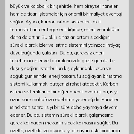
büyük ve kalabalık bir şehirde, hem bireysel haneler
hem de ticari işletmeler için önemli bir maliyet avantajı
sağlar. Ayrıca, karbon ısıtma sistemleri, akıllı
termostatlarla entegre edildiğinde, enerji verimliliğini
daha da artırır. Bu akıllı cihazlar, ortam sıcaklığını
sürekli olarak izler ve ısıtma sistemini yalnızca ihtiyaç
duyulduğunda çalıştırır. Bu da, gereksiz enerji
tüketimini önler ve faturalarınızda gözle görülür bir
düşüş sağlar. İstanbul’un kış aylarındaki uzun ve
soğuk günlerinde, enerji tasarrufu sağlayan bir ısıtma
sistemi kullanmak, bütçenizi rahatlatacaktır. Karbon
ısıtma sistemlerinin bir diğer önemli avantajı da, ısıyı
uzun süre muhafaza edebilme yeteneğidir. Paneller
ısındıktan sonra, ısıyı bir süre daha yaymaya devam
ederler. Bu da, sistemin sürekli olarak çalışmasına
gerek kalmadan mekanın sıcak kalmasını sağlar. Bu
özellik, özellikle izolasyonu iyi olmayan eski binalarda