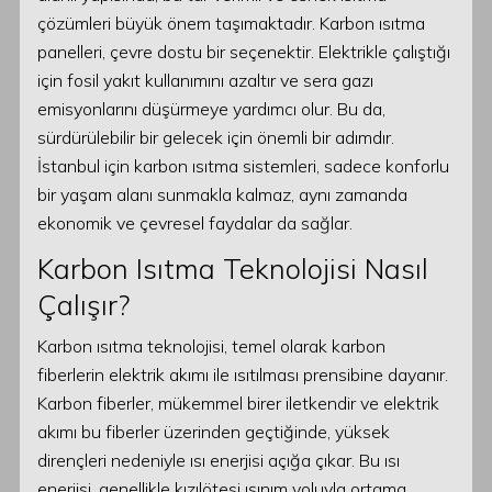
çözümleri büyük önem taşımaktadır. Karbon ısıtma
panelleri, çevre dostu bir seçenektir. Elektrikle çalıştığı
için fosil yakıt kullanımını azaltır ve sera gazı
emisyonlarını düşürmeye yardımcı olur. Bu da,
sürdürülebilir bir gelecek için önemli bir adımdır.
İstanbul için karbon ısıtma sistemleri, sadece konforlu
bir yaşam alanı sunmakla kalmaz, aynı zamanda
ekonomik ve çevresel faydalar da sağlar.
Karbon Isıtma Teknolojisi Nasıl
Çalışır?
Karbon ısıtma teknolojisi, temel olarak karbon
fiberlerin elektrik akımı ile ısıtılması prensibine dayanır.
Karbon fiberler, mükemmel birer iletkendir ve elektrik
akımı bu fiberler üzerinden geçtiğinde, yüksek
dirençleri nedeniyle ısı enerjisi açığa çıkar. Bu ısı
enerjisi, genellikle kızılötesi ışınım yoluyla ortama