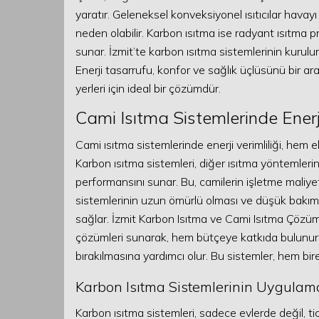
yaratır. Geleneksel konveksiyonel ısıtıcılar havay
neden olabilir. Karbon ısıtma ise radyant ısıtma pr
sunar. İzmit’te karbon ısıtma sistemlerinin kurulu
Enerji tasarrufu, konfor ve sağlık üçlüsünü bir ara
yerleri için ideal bir çözümdür.
Cami Isıtma Sistemlerinde Enerji 
Cami ısıtma sistemlerinde enerji verimliliği, he
Karbon ısıtma sistemleri, diğer ısıtma yöntemleri
performansını sunar. Bu, camilerin işletme maliye
sistemlerinin uzun ömürlü olması ve düşük bakı
sağlar. İzmit Karbon Isıtma ve Cami Isıtma Çözümle
çözümleri sunarak, hem bütçeye katkıda bulunur 
bırakılmasına yardımcı olur. Bu sistemler, hem bire
Karbon Isıtma Sistemlerinin Uygulam
Karbon ısıtma sistemleri, sadece evlerde değil, tic