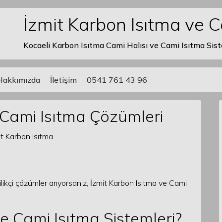
İzmit Karbon Isıtma ve 
Kocaeli Karbon Isıtma Cami Halısı ve Cami Isıtma Sist
Hakkımızda
İletişim
0541 761 43 96
 Cami Isıtma Çözümleri
ilikçi çözümler arıyorsanız, İzmit Karbon Isıtma ve Cami
 Cami Isıtma Sistemleri?