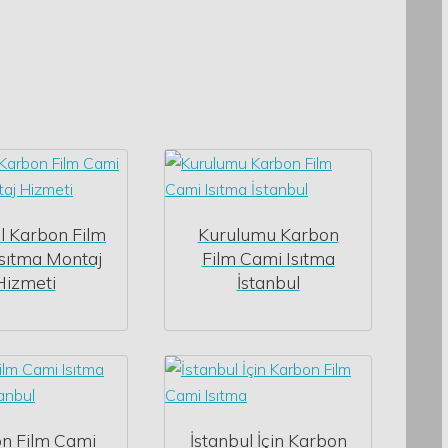
l Karbon Film
Kurulumu Karbon
sıtma Montaj
Film Cami Isıtma
Hizmeti
İstanbul
n Film Cami
İstanbul İçin Karbon