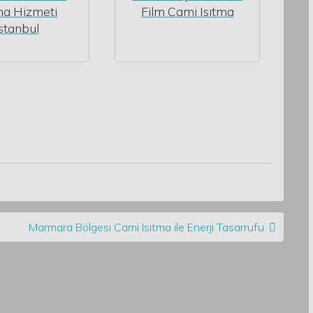
ma Hizmeti
Film Cami Isıtma
İstanbul
Marmara Bölgesi Cami Isıtma ile Enerji Tasarrufu