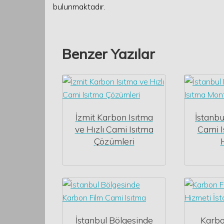
bulunmaktadır.
Benzer Yazılar
İzmit Karbon Isıtma
İstanbu
ve Hızlı Cami Isıtma
Cami I
Çözümleri
İstanbul Bölgesinde
Karbo