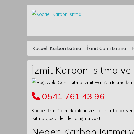
Kocaeli Karbon Isıtma
İzmit Cami Isıtma
Main Navigation
İzmit Karbon Isıtma ve
0541 761 43 96
Kocaeli İzmit’te mekanlarınızı sıcacık tutacak yen
Isıtma Çözümleri ile tanışma vakti.
Neden Karbon Isıtma ve