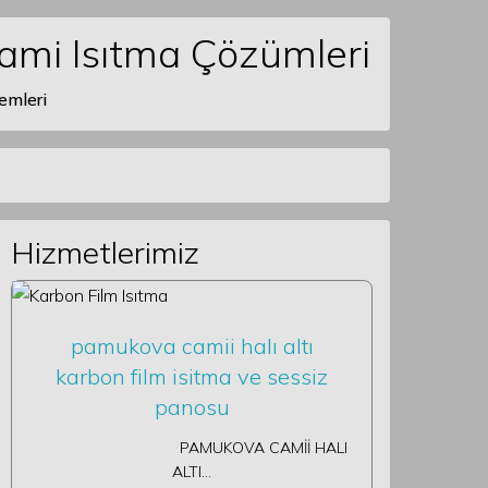
Cami Isıtma Çözümleri
emleri
Hizmetlerimiz
pamukova camii halı altı
karbon film isitma ve sessiz
panosu
PAMUKOVA CAMİİ HALI
ALTI…