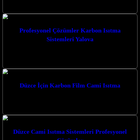
Kocaeli’nin kalbinde yer alan…
Profesyonel Çözümler Karbon Isıtma
Sistemleri Yalova
Profesyonel Çözümler Karbon Isıtma Sistemleri Yalova ile
Kocaeli’nin her köşesinde konforlu ve ekonomik ısıtma sistemleri
sunuyoruz. Kocaeli’de Karbon Isıtma Sistemleri:…
Düzce İçin Karbon Film Cami Isıtma
Düzce’de camilerinizde sıcak ve huzurlu bir atmosfer yaratmak için
en modern ve etkili çözümü arıyorsanız, Düzce İçin Karbon Film
Cami…
Düzce Cami Isıtma Sistemleri Profesyonel