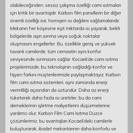
olabileceğinden, sessiz çalışma özelliği cami ısıtmaları
için kritik bir avantajdır. Karbon film panellerin bir diğer
önemli özelliği ise, homojen ısı dağılımı sağlamalarıdır.
Mekanın her köşesine eşit miktarda ısı yayarak, belirli
bölgelerde aşırı ısınma veya soğuk noktalar
oluşmasını engellerler. Bu, özellikle geniş ve yüksek
tavanlı camilerde, tüm cemaatin aynı konfor
seviyesinde ısınmasını sağlar. Kocaeli’de cami ısıtma
projelerimizde, bu teknolojinin sağladığı konfor ve
hijyen farkını müşterilerimizle paylaşmaktayız. Karbon
film cami ısıtma sistemleri, aynı zamanda enerji
verimliliği açısından da üstündür. Daha az enerji
tüketerek daha fazla ısı üretirler, bu da cami
derneklerinin işletme maliyetlerini düşürmelerine
yardımcı olur. Karbon Film Cami Isıtma Düzce
çözümlerimiz, bu avantajları Kocaeli’deki camilerle
buluşturarak, ibadet mekanlarının daha konforlu ve