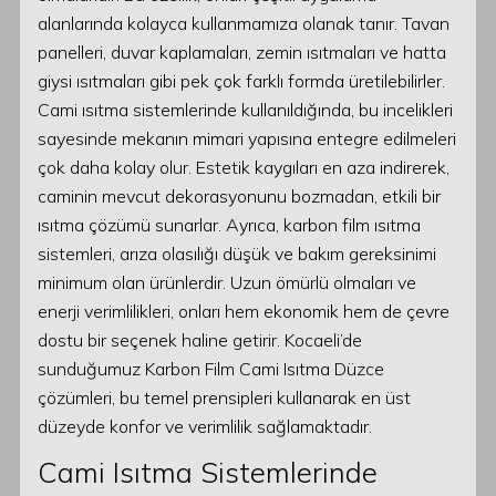
alanlarında kolayca kullanmamıza olanak tanır. Tavan
panelleri, duvar kaplamaları, zemin ısıtmaları ve hatta
giysi ısıtmaları gibi pek çok farklı formda üretilebilirler.
Cami ısıtma sistemlerinde kullanıldığında, bu incelikleri
sayesinde mekanın mimari yapısına entegre edilmeleri
çok daha kolay olur. Estetik kaygıları en aza indirerek,
caminin mevcut dekorasyonunu bozmadan, etkili bir
ısıtma çözümü sunarlar. Ayrıca, karbon film ısıtma
sistemleri, arıza olasılığı düşük ve bakım gereksinimi
minimum olan ürünlerdir. Uzun ömürlü olmaları ve
enerji verimlilikleri, onları hem ekonomik hem de çevre
dostu bir seçenek haline getirir. Kocaeli’de
sunduğumuz Karbon Film Cami Isıtma Düzce
çözümleri, bu temel prensipleri kullanarak en üst
düzeyde konfor ve verimlilik sağlamaktadır.
Cami Isıtma Sistemlerinde