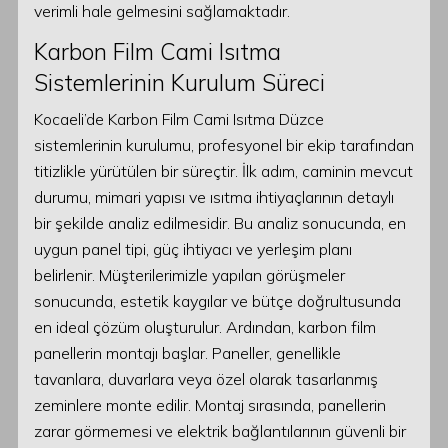
verimli hale gelmesini sağlamaktadır.
Karbon Film Cami Isıtma
Sistemlerinin Kurulum Süreci
Kocaeli’de Karbon Film Cami Isıtma Düzce
sistemlerinin kurulumu, profesyonel bir ekip tarafından
titizlikle yürütülen bir süreçtir. İlk adım, caminin mevcut
durumu, mimari yapısı ve ısıtma ihtiyaçlarının detaylı
bir şekilde analiz edilmesidir. Bu analiz sonucunda, en
uygun panel tipi, güç ihtiyacı ve yerleşim planı
belirlenir. Müşterilerimizle yapılan görüşmeler
sonucunda, estetik kaygılar ve bütçe doğrultusunda
en ideal çözüm oluşturulur. Ardından, karbon film
panellerin montajı başlar. Paneller, genellikle
tavanlara, duvarlara veya özel olarak tasarlanmış
zeminlere monte edilir. Montaj sırasında, panellerin
zarar görmemesi ve elektrik bağlantılarının güvenli bir