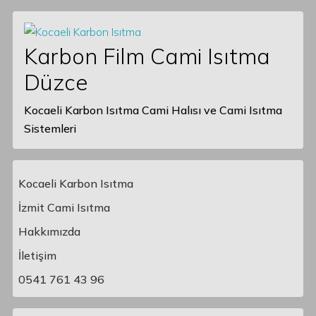
Karbon Film Cami Isıtma
Düzce
Kocaeli Karbon Isıtma Cami Halısı ve Cami Isıtma
Sistemleri
Kocaeli Karbon Isıtma
İzmit Cami Isıtma
Hakkımızda
Main Navigation
İletişim
0541 761 43 96