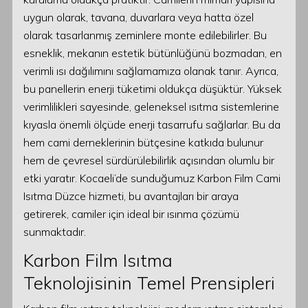
uygun olarak, tavana, duvarlara veya hatta özel
olarak tasarlanmış zeminlere monte edilebilirler. Bu
esneklik, mekanın estetik bütünlüğünü bozmadan, en
verimli ısı dağılımını sağlamamıza olanak tanır. Ayrıca,
bu panellerin enerji tüketimi oldukça düşüktür. Yüksek
verimlilikleri sayesinde, geleneksel ısıtma sistemlerine
kıyasla önemli ölçüde enerji tasarrufu sağlarlar. Bu da
hem cami derneklerinin bütçesine katkıda bulunur
hem de çevresel sürdürülebilirlik açısından olumlu bir
etki yaratır. Kocaeli’de sunduğumuz Karbon Film Cami
Isıtma Düzce hizmeti, bu avantajları bir araya
getirerek, camiler için ideal bir ısınma çözümü
sunmaktadır.
Karbon Film Isıtma
Teknolojisinin Temel Prensipleri