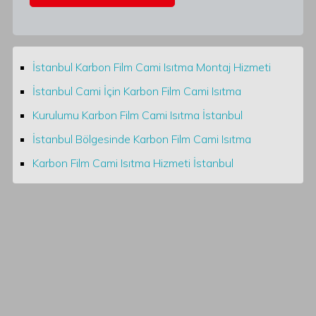
İstanbul Karbon Film Cami Isıtma Montaj Hizmeti
İstanbul Cami İçin Karbon Film Cami Isıtma
Kurulumu Karbon Film Cami Isıtma İstanbul
İstanbul Bölgesinde Karbon Film Cami Isıtma
Karbon Film Cami Isıtma Hizmeti İstanbul