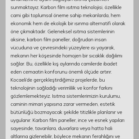
sunmaktayız. Karbon film ısıtma teknolojisi, özellikle
cami gibi toplumsal öneme sahip mekanlarda, hem
ekonomik hem de ekolojik bir ısınma alternatifi olarak
öne çıkmaktadır. Geleneksel ısıtma sistemlerinin
aksine, karbon film paneller, doğrudan insan
vücuduna ve çevresindeki yüzeylere ısı yayarak,
mekanın her köşesinde homojen bir sıcaklık dağılımı
sağlar. Bu, özellikle kış aylarında camilerde ibadet
eden cemaatin konforunu önemli ölçüde artırır.
Kocaeli’de gerçekleştirdiğimiz projelerde, bu
teknolojinin sağladığı verimlilik ve konfor farkını
gözlemlemekteyiz. Isıtma sistemlerimizin kurulumu,
caminin mimari yapısına zarar vermeden, estetik
bütünlüğü bozmayacak şekilde titizlikle planlanır ve
uygulanır. Karbon film paneller, ince ve esnek yapıları
sayesinde, tavanlara, duvarlara veya hatta halı
altlarına gizlenebilir, böylece mekanın ferahlığını ve