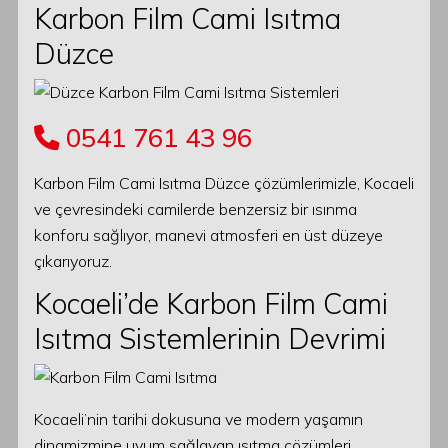
Karbon Film Cami Isıtma
Düzce
0541 761 43 96
Karbon Film Cami Isıtma Düzce çözümlerimizle, Kocaeli
ve çevresindeki camilerde benzersiz bir ısınma
konforu sağlıyor, manevi atmosferi en üst düzeye
çıkarıyoruz.
Kocaeli’de Karbon Film Cami
Isıtma Sistemlerinin Devrimi
Kocaeli’nin tarihi dokusuna ve modern yaşamın
dinamizmine uyum sağlayan ısıtma çözümleri