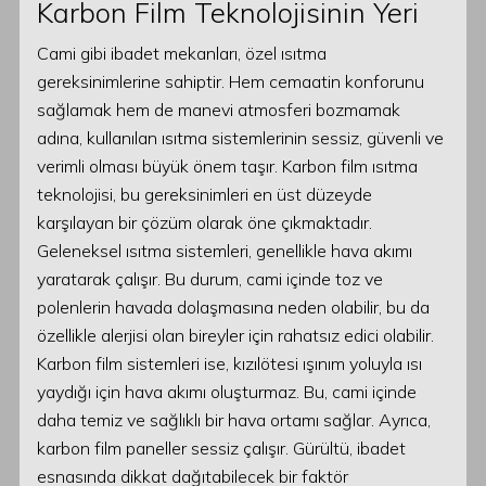
Karbon Film Teknolojisinin Yeri
Cami gibi ibadet mekanları, özel ısıtma
gereksinimlerine sahiptir. Hem cemaatin konforunu
sağlamak hem de manevi atmosferi bozmamak
adına, kullanılan ısıtma sistemlerinin sessiz, güvenli ve
verimli olması büyük önem taşır. Karbon film ısıtma
teknolojisi, bu gereksinimleri en üst düzeyde
karşılayan bir çözüm olarak öne çıkmaktadır.
Geleneksel ısıtma sistemleri, genellikle hava akımı
yaratarak çalışır. Bu durum, cami içinde toz ve
polenlerin havada dolaşmasına neden olabilir, bu da
özellikle alerjisi olan bireyler için rahatsız edici olabilir.
Karbon film sistemleri ise, kızılötesi ışınım yoluyla ısı
yaydığı için hava akımı oluşturmaz. Bu, cami içinde
daha temiz ve sağlıklı bir hava ortamı sağlar. Ayrıca,
karbon film paneller sessiz çalışır. Gürültü, ibadet
esnasında dikkat dağıtabilecek bir faktör