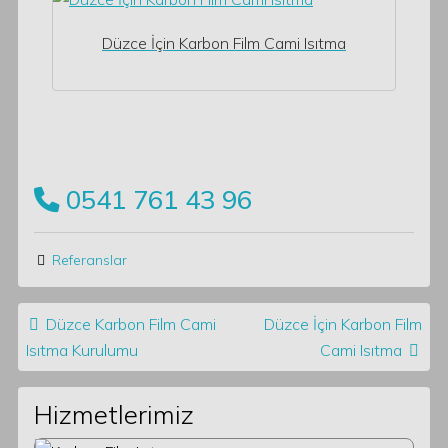
Düzce İçin Karbon Film Cami Isıtma
0541 761 43 96
Referanslar
Post navigation
Düzce Karbon Film Cami
Düzce İçin Karbon Film
Isıtma Kurulumu
Cami Isıtma
Hizmetlerimiz