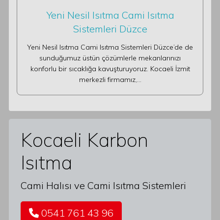
Yeni Nesil Isıtma Cami Isıtma
Sistemleri Düzce
Yeni Nesil Isıtma Cami Isıtma Sistemleri Düzce’de de
sunduğumuz üstün çözümlerle mekanlarınızı
konforlu bir sıcaklığa kavuşturuyoruz. Kocaeli İzmit
merkezli firmamız,…
Kocaeli Karbon
Isıtma
Cami Halısı ve Cami Isıtma Sistemleri
0541 761 43 96