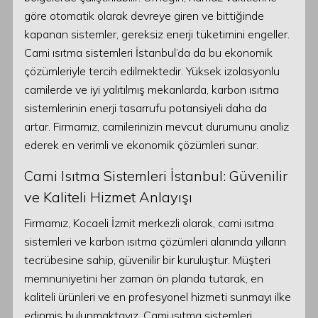
göre otomatik olarak devreye giren ve bittiğinde
kapanan sistemler, gereksiz enerji tüketimini engeller.
Cami ısıtma sistemleri İstanbul’da da bu ekonomik
çözümleriyle tercih edilmektedir. Yüksek izolasyonlu
camilerde ve iyi yalıtılmış mekanlarda, karbon ısıtma
sistemlerinin enerji tasarrufu potansiyeli daha da
artar. Firmamız, camilerinizin mevcut durumunu analiz
ederek en verimli ve ekonomik çözümleri sunar.
Cami Isıtma Sistemleri İstanbul: Güvenilir
ve Kaliteli Hizmet Anlayışı
Firmamız, Kocaeli İzmit merkezli olarak, cami ısıtma
sistemleri ve karbon ısıtma çözümleri alanında yılların
tecrübesine sahip, güvenilir bir kuruluştur. Müşteri
memnuniyetini her zaman ön planda tutarak, en
kaliteli ürünleri ve en profesyonel hizmeti sunmayı ilke
edinmiş bulunmaktayız. Cami ısıtma sistemleri