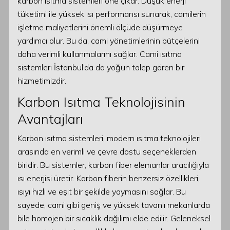
karbon ısıtma sistemleri öne çıkar. Düşük enerji
tüketimi ile yüksek ısı performansı sunarak, camilerin
işletme maliyetlerini önemli ölçüde düşürmeye
yardımcı olur. Bu da, cami yönetimlerinin bütçelerini
daha verimli kullanmalarını sağlar. Cami ısıtma
sistemleri İstanbul’da da yoğun talep gören bir
hizmetimizdir.
Karbon Isıtma Teknolojisinin
Avantajları
Karbon ısıtma sistemleri, modern ısıtma teknolojileri
arasında en verimli ve çevre dostu seçeneklerden
biridir. Bu sistemler, karbon fiber elemanlar aracılığıyla
ısı enerjisi üretir. Karbon fiberin benzersiz özellikleri,
ısıyı hızlı ve eşit bir şekilde yaymasını sağlar. Bu
sayede, cami gibi geniş ve yüksek tavanlı mekanlarda
bile homojen bir sıcaklık dağılımı elde edilir. Geleneksel