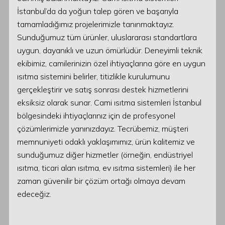
İstanbul’da da yoğun talep gören ve başarıyla
tamamladığımız projelerimizle tanınmaktayız.
Sunduğumuz tüm ürünler, uluslararası standartlara
uygun, dayanıklı ve uzun ömürlüdür. Deneyimli teknik
ekibimiz, camilerinizin özel ihtiyaçlarına göre en uygun
ısıtma sistemini belirler, titizlikle kurulumunu
gerçekleştirir ve satış sonrası destek hizmetlerini
eksiksiz olarak sunar. Cami ısıtma sistemleri İstanbul
bölgesindeki ihtiyaçlarınız için de profesyonel
çözümlerimizle yanınızdayız. Tecrübemiz, müşteri
memnuniyeti odaklı yaklaşımımız, ürün kalitemiz ve
sunduğumuz diğer hizmetler (örneğin, endüstriyel
ısıtma, ticari alan ısıtma, ev ısıtma sistemleri) ile her
zaman güvenilir bir çözüm ortağı olmaya devam
edeceğiz.