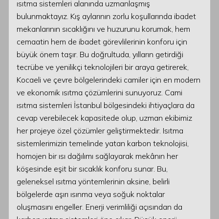
ısıtma sistemleri alanında uzmanlaşmış
bulunmaktayız. Kış aylarının zorlu koşullarında ibadet
mekanlarının sıcaklığını ve huzurunu korumak, hem
cemaatin hem de ibadet görevlilerinin konforu için
büyük önem taşır. Bu doğrultuda, yılların getirdiği
tecrübe ve yenilikçi teknolojileri bir araya getirerek,
Kocaeli ve çevre bölgelerindeki camiler için en modern
ve ekonomik ısıtma çözümlerini sunuyoruz. Cami
ısıtma sistemleri İstanbul bölgesindeki ihtiyaçlara da
cevap verebilecek kapasitede olup, uzman ekibimiz
her projeye özel çözümler geliştirmektedir. Isıtma
sistemlerimizin temelinde yatan karbon teknolojisi,
homojen bir ısı dağılımı sağlayarak mekânın her
köşesinde eşit bir sıcaklık konforu sunar. Bu,
geleneksel ısıtma yöntemlerinin aksine, belirli
bölgelerde aşırı ısınma veya soğuk noktalar
oluşmasını engeller. Enerji verimliliği açısından da