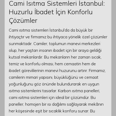
Cami Isıtma Sistemleri İstanbul:
Huzurlu İbadet İçin Konforlu
Çözümler
Cami ısıtma sistemleri İstanbul’da da büyük bir
ihtiyaçtır ve firmamız bu ihtiyaca yönelik özel çözümler
sunmaktadır. Camiler, toplumun manevi merkezleri
olup, her yaştan insanın ibadet için bir araya geldiği
kutsal mekanlardır. Bu mekanların her zaman sıcak,
temiz ve konforlu olması, hem cemaatin hem de
ibadet görevlilerinin manevi huzurunu artırır. Firmamız,
camilerin mimari yapısını, büyüklüğünü ve cemaat
yoğunluğunu göz önünde bulundurarak en uygun
ısıtma sistemlerini tasarlar. Karbon ısıtma panelleri,
cami ısıtma sistemleri için ideal bir çözümdür. Bu
paneller, homojen bir ısı dağılımı sağlayarak mekânın
her köşesinde eşit bir sıcaklık konforu sunar. Bu