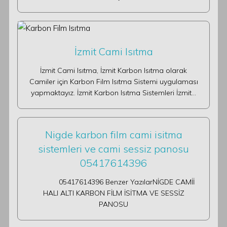
İzmit Cami Isıtma
İzmit Cami Isıtma, İzmit Karbon Isıtma olarak
Camiler için Karbon Film Isıtma Sistemi uygulaması
yapmaktayız. İzmit Karbon Isıtma Sistemleri İzmit…
Nigde karbon film cami isitma
sistemleri ve cami sessiz panosu
05417614396
05417614396 Benzer YazılarNİGDE CAMİİ
HALI ALTI KARBON FİLM İSİTMA VE SESSİZ
PANOSU