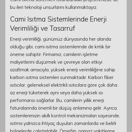
bu ileri teknoloji unsurlarını kullanmaktayız.
Cami Isıtma Sistemlerinde Enerji
Verimliliği ve Tasarruf
Enerji verimliliği, günümüz dünyasında her alanda
olduğu gibi, cami ısıtma sistemlerinde de kritik bir
öneme sahiptir. Firmamız, camilerin işletme
maliyetlerini düşürmek ve çevreye olan etkiyi
azaltmak amacıyla, yüksek enerji verimliliğine sahip
karbon ısıtma sistemleri sunmaktadır. Karbon fiber
ısıtıcılar, geleneksel elektrikli ısıtıcılara göre çok daha
az enerji tüketerek aynı veya daha yüksek ısı
performansı sağlarlar. Bu, camilerin yıllık enerji
faturalarında önemli bir düşüş anlamına gelir. Ayrıca,
sistemlerimizin akıllı kontrol mekanizmaları sayesinde,
ısıtma yalnızca ihtiyaç duyulan zamanlarda ve belirli
bölgelerde çalıştırılabilir. Örneğin, namaz vakitlerine