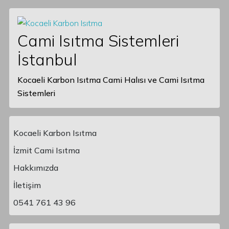
Cami Isıtma Sistemleri
İstanbul
Kocaeli Karbon Isıtma Cami Halısı ve Cami Isıtma
Sistemleri
Kocaeli Karbon Isıtma
İzmit Cami Isıtma
Hakkımızda
Main Navigation
İletişim
0541 761 43 96