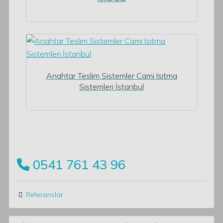
Anahtar Teslim Sistemler Cami Isıtma
Sistemleri İstanbul
0541 761 43 96
Referanslar
Post navigation