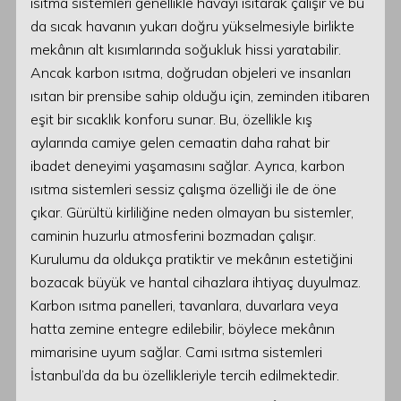
ısıtma sistemleri genellikle havayı ısıtarak çalışır ve bu
da sıcak havanın yukarı doğru yükselmesiyle birlikte
mekânın alt kısımlarında soğukluk hissi yaratabilir.
Ancak karbon ısıtma, doğrudan objeleri ve insanları
ısıtan bir prensibe sahip olduğu için, zeminden itibaren
eşit bir sıcaklık konforu sunar. Bu, özellikle kış
aylarında camiye gelen cemaatin daha rahat bir
ibadet deneyimi yaşamasını sağlar. Ayrıca, karbon
ısıtma sistemleri sessiz çalışma özelliği ile de öne
çıkar. Gürültü kirliliğine neden olmayan bu sistemler,
caminin huzurlu atmosferini bozmadan çalışır.
Kurulumu da oldukça pratiktir ve mekânın estetiğini
bozacak büyük ve hantal cihazlara ihtiyaç duyulmaz.
Karbon ısıtma panelleri, tavanlara, duvarlara veya
hatta zemine entegre edilebilir, böylece mekânın
mimarisine uyum sağlar. Cami ısıtma sistemleri
İstanbul’da da bu özellikleriyle tercih edilmektedir.