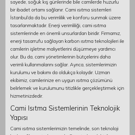
sayede, soğuk kış günlerinde bile camilerde huzurlu
bir ibadet ortamı sağlanır. Cami ısıtma sistemleri
İstanbul’da da bu verimlilik ve konforu sunmak üzere
tasarlanmaktadır. Enerji verimliliği, cami ısıtma
sistemlerinde en önemli unsurlardan biridir. Firmamız,
enerji tasarrufu sağlayan karbon ısıtma teknolojileri ile
camilerin işletme maliyetlerini düşürmeye yardımcı
olur. Bu da, cami yönetimlerinin bütçelerini daha
verimli kullanmalarını sağlar. Ayrıca, sistemlerimizin
kurulumu ve bakımı da oldukça kolaydır. Uzman
ekibimiz, camilerinize en uygun ısıtma çözümünü
belirlemek ve kurulumunu titizlikle gerçekleştirmek için
hizmetinizdedir.
Cami Isıtma Sistemlerinin Teknolojik
Yapısı
Cami ısıtma sistemlerimizin temelinde, son teknoloji