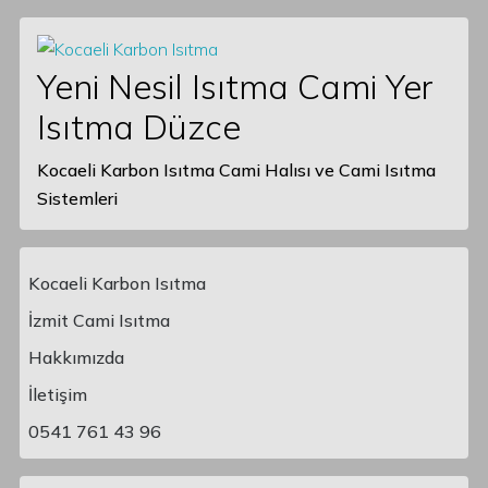
Yeni Nesil Isıtma Cami Yer
Isıtma Düzce
Kocaeli Karbon Isıtma Cami Halısı ve Cami Isıtma
Sistemleri
Kocaeli Karbon Isıtma
İzmit Cami Isıtma
Hakkımızda
Main Navigation
İletişim
0541 761 43 96