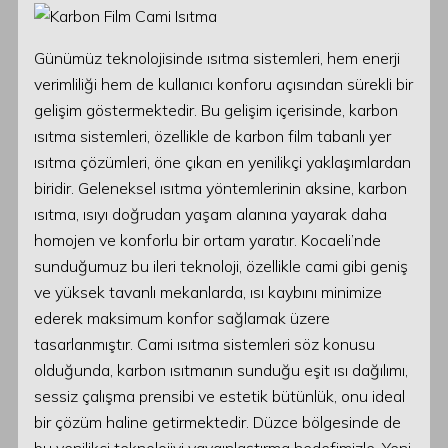
Günümüz teknolojisinde ısıtma sistemleri, hem enerji
verimliliği hem de kullanıcı konforu açısından sürekli bir
gelişim göstermektedir. Bu gelişim içerisinde, karbon
ısıtma sistemleri, özellikle de karbon film tabanlı yer
ısıtma çözümleri, öne çıkan en yenilikçi yaklaşımlardan
biridir. Geleneksel ısıtma yöntemlerinin aksine, karbon
ısıtma, ısıyı doğrudan yaşam alanına yayarak daha
homojen ve konforlu bir ortam yaratır. Kocaeli’nde
sunduğumuz bu ileri teknoloji, özellikle cami gibi geniş
ve yüksek tavanlı mekanlarda, ısı kaybını minimize
ederek maksimum konfor sağlamak üzere
tasarlanmıştır. Cami ısıtma sistemleri söz konusu
olduğunda, karbon ısıtmanın sunduğu eşit ısı dağılımı,
sessiz çalışma prensibi ve estetik bütünlük, onu ideal
bir çözüm haline getirmektedir. Düzce bölgesinde de