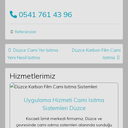
0541 761 43 96
Referanslar
Post navigation
Düzce Cami Yer Isıtma
Düzce Karbon Film Cami
Yeni Nesil Isıtma
Isıtma
Hizmetlerimiz
Uygulama Hizmeti Cami Isıtma
Sistemleri Düzce
Kocaeli İzmit merkezli firmamız, Düzce ve
çevresinde cami ısıtma sistemleri alanında sunduğu