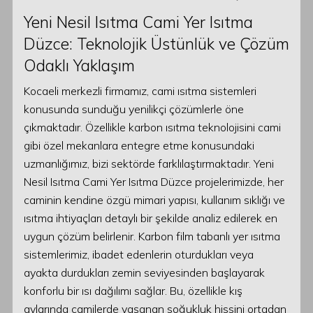
Yeni Nesil Isıtma Cami Yer Isıtma
Düzce: Teknolojik Üstünlük ve Çözüm
Odaklı Yaklaşım
Kocaeli merkezli firmamız, cami ısıtma sistemleri
konusunda sunduğu yenilikçi çözümlerle öne
çıkmaktadır. Özellikle karbon ısıtma teknolojisini cami
gibi özel mekanlara entegre etme konusundaki
uzmanlığımız, bizi sektörde farklılaştırmaktadır. Yeni
Nesil Isıtma Cami Yer Isıtma Düzce projelerimizde, her
caminin kendine özgü mimari yapısı, kullanım sıklığı ve
ısıtma ihtiyaçları detaylı bir şekilde analiz edilerek en
uygun çözüm belirlenir. Karbon film tabanlı yer ısıtma
sistemlerimiz, ibadet edenlerin oturdukları veya
ayakta durdukları zemin seviyesinden başlayarak
konforlu bir ısı dağılımı sağlar. Bu, özellikle kış
aylarında camilerde yaşanan soğukluk hissini ortadan