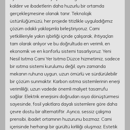
kaldırır ve ibadetlerin daha huzurlu bir ortamda
gerçekleşmesine olanak tanır. Teknolojik
üstünlüğümüzü, her projede titizlikle uyguladığımız
çözüm odaklı yaklaşımla birleştiriyoruz. Cami
yetkilileriyle yakın işbirliği içinde çalışarak, ihtiyaçları
tam olarak anlıyor ve bu doğrultuda en verimli, en
ekonomik ve en konforlu sistemi tasarlıyoruz. Yeni
Nesil Isıtma Cami Yer Isıtma Düzce hizmetimiz, sadece
bir ısıtma sistemi kurulumu değil, aynı zamanda
mekanın ruhuna uygun, uzun ömürlü ve sürdürülebilir
bir çözüm sunmaktır. Karbon ısıtma sistemlerinin enerji
verimliliği, uzun vadede önemli maliyet tasarrufu
sağlar. Elektrik enerjisini doğrudan ısıya dönüştürmesi
sayesinde, fosil yakıtlara dayalı sistemlere göre daha
çevre dostu bir alternatiftir. Ayrıca, sessiz çalışma
prensibi, ibadet ortamının huzurunu bozmaz. Cami
içerisinde herhangi bir gürültü kirliliği oluşmaz. Estetik