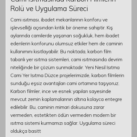
Rolü ve Uygulama Süreci
Cami ısıtması, ibadet mekanlarının konforu ve
işlevselliği açısından kritik bir öneme sahiptir. Kış
aylarında camilerde yaşanan soğukluk, hem ibadet
edenlerin konforunu olumsuz etkiler hem de caminin
kullanımını kısıtlayabilir. Bu noktada, karbon film
tabanlı yer ısıtma sistemleri, cami ısıtmasında devrim
niteliğinde bir çözüm sunmaktadır. Yeni Nesil Isıtma
Cami Yer Isıtma Düzce projelerimizde, karbon filmlerin
sunduğu eşsiz avantajları cami ortamına taşıyoruz.
Karbon filmler, ince ve esnek yapıları sayesinde
mevcut zemin kaplamalarının altına kolayca entegre
edilebilir. Bu, caminin mimari dokusuna zarar
vermeden, estetikten ödün vermeden modern bir
ısıtma sistemi kurmamızı sağlar. Uygulama süreci
oldukça basitt