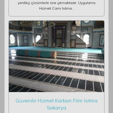
yenilikçi çözümlerle öne çıkmaktadır. Uygulama
Hizmeti Cami Isıtma…
Güvenilir Hizmet Karbon Film Isıtma
Sakarya