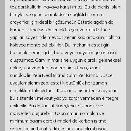
toz partiküllerini havaya karıştırmaz. Bu da alerjisi olan
bireyler ve genel olarak daha sağlıklı bir ortam
arayanlar için ideal bir çözümdür. Estetik açıdan da
karbon ısıtma sistemleri oldukça avantajlıdır. İnce
yapıları sayesinde mevcut zemin kaplamalarının altına
kolayca monte edilebilirler. Bu, mekanın estetiğini
bozacak herhangi bir boru veya radyatör görüntüsü
oluşturmaz. Cami mimarisine uygun olarak, geleneksel
dokuyu bozmadan modern bir ısıtma çözümü
sunulabilir. Yeni Nesil Isıtma Cami Yer Isıtma Düzce
uygulamalarımızda, estetik bütünlük her zaman
öncelikli tutulmaktadır. Kurulumu nispeten kolay olan
bu sistemler, mevcut yapıya zarar vermeden entegre
edilebilir. Bu da tadilat süreçlerini hızlandırır ve
maliyetleri düşürebilir. Uzun ömürlü olmaları ve
minimum bakım gerektirmeleri de karbon ısıtma
sistemlerinin tercih edilmesinde önemli rol oynar.