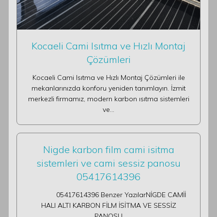
Kocaeli Cami Isıtma ve Hızlı Montaj
Çözümleri
Kocaeli Cami Isıtma ve Hızlı Montaj Çözümleri ile
mekanlarınızda konforu yeniden tanımlayın. İzmit
merkezli firmamız, modern karbon ısıtma sistemleri
ve…
Nigde karbon film cami isitma
sistemleri ve cami sessiz panosu
05417614396
05417614396 Benzer YazılarNİGDE CAMİİ
HALI ALTI KARBON FİLM İSİTMA VE SESSİZ
PANOSU