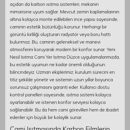
açıdan da karbon ısıtma sistemleri, mekanın
mimarisine uyum sağlar. Mevcut zemin kaplamalarının
altına kolayca monte edilebilen ince yapısı sayesinde,
caminin estetik bütünlüğü korunur. Herhangi bir
görüntü kirliliği oluşturan radyatör veya boru hattı
bulunmaz. Bu, caminin geleneksel ve manevi
atmosferini koruyarak modern bir konfor sunar. Yeni
Nesil Isıtma Cami Yer Isıtma Düzce uygulamalarımızda,
bu estetik uyumun ne kadar önemli olduğunun
bilincindeyiz. Uzman ekiplerimiz, kurulum sürecini en
titiz şekilde yönetir ve sistemin uzun yıllar boyunca
sorunsuz çalışmasını garanti eder. Kullanıcı dostu
kontrol panelleri sayesinde, ısıtma sistemi kolayca
ayarlanabilir ve istenen konfor seviyesi kolayca
sağlanabilir. Bu da hem cami görevlileri hem de ibadet
edenler için büyük bir kolaylık sunar.
Cami Isıtmasında Karbon Filmlerin