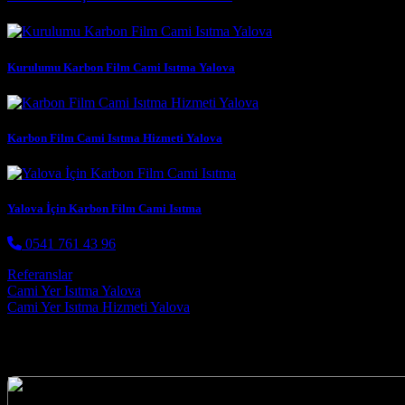
Kurulumu Karbon Film Cami Isıtma Yalova
Karbon Film Cami Isıtma Hizmeti Yalova
Yalova İçin Karbon Film Cami Isıtma
0541 761 43 96
Referanslar
Post navigation
Cami Yer Isıtma Yalova
Cami Yer Isıtma Hizmeti Yalova
Hizmetlerimiz