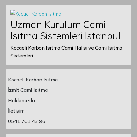
Uzman Kurulum Cami
Isıtma Sistemleri İstanbul
Kocaeli Karbon Isıtma Cami Halısı ve Cami Isıtma
Sistemleri
Kocaeli Karbon Isıtma
İzmit Cami Isıtma
Hakkımızda
Main Navigation
İletişim
0541 761 43 96