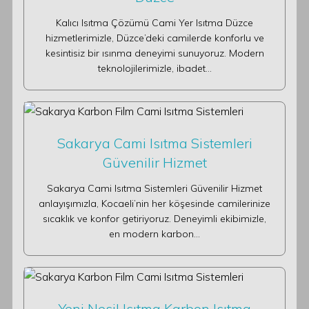
Kalıcı Isıtma Çözümü Cami Yer Isıtma Düzce
hizmetlerimizle, Düzce’deki camilerde konforlu ve
kesintisiz bir ısınma deneyimi sunuyoruz. Modern
teknolojilerimizle, ibadet…
Sakarya Cami Isıtma Sistemleri
Güvenilir Hizmet
Sakarya Cami Isıtma Sistemleri Güvenilir Hizmet
anlayışımızla, Kocaeli’nin her köşesinde camilerinize
sıcaklık ve konfor getiriyoruz. Deneyimli ekibimizle,
en modern karbon…
Yeni Nesil Isıtma Karbon Isıtma