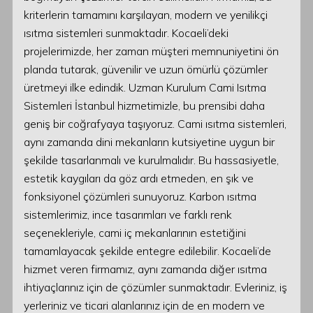
kriterlerin tamamını karşılayan, modern ve yenilikçi
ısıtma sistemleri sunmaktadır. Kocaeli’deki
projelerimizde, her zaman müşteri memnuniyetini ön
planda tutarak, güvenilir ve uzun ömürlü çözümler
üretmeyi ilke edindik. Uzman Kurulum Cami Isıtma
Sistemleri İstanbul hizmetimizle, bu prensibi daha
geniş bir coğrafyaya taşıyoruz. Cami ısıtma sistemleri,
aynı zamanda dini mekanların kutsiyetine uygun bir
şekilde tasarlanmalı ve kurulmalıdır. Bu hassasiyetle,
estetik kaygıları da göz ardı etmeden, en şık ve
fonksiyonel çözümleri sunuyoruz. Karbon ısıtma
sistemlerimiz, ince tasarımları ve farklı renk
seçenekleriyle, cami iç mekanlarının estetiğini
tamamlayacak şekilde entegre edilebilir. Kocaeli’de
hizmet veren firmamız, aynı zamanda diğer ısıtma
ihtiyaçlarınız için de çözümler sunmaktadır. Evleriniz, iş
yerleriniz ve ticari alanlarınız için de en modern ve