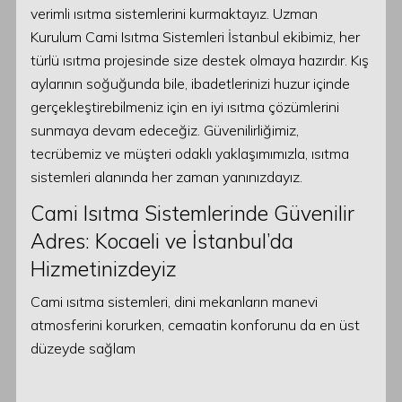
verimli ısıtma sistemlerini kurmaktayız. Uzman
Kurulum Cami Isıtma Sistemleri İstanbul ekibimiz, her
türlü ısıtma projesinde size destek olmaya hazırdır. Kış
aylarının soğuğunda bile, ibadetlerinizi huzur içinde
gerçekleştirebilmeniz için en iyi ısıtma çözümlerini
sunmaya devam edeceğiz. Güvenilirliğimiz,
tecrübemiz ve müşteri odaklı yaklaşımımızla, ısıtma
sistemleri alanında her zaman yanınızdayız.
Cami Isıtma Sistemlerinde Güvenilir
Adres: Kocaeli ve İstanbul’da
Hizmetinizdeyiz
Cami ısıtma sistemleri, dini mekanların manevi
atmosferini korurken, cemaatin konforunu da en üst
düzeyde sağlam