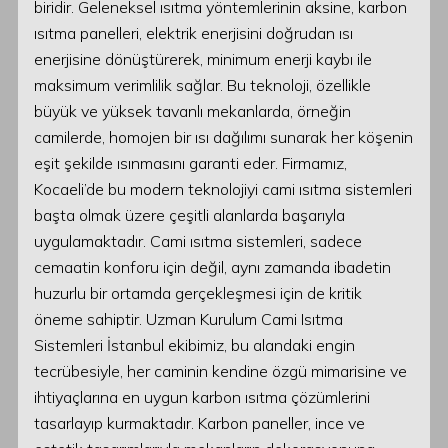
biridir. Geleneksel ısıtma yöntemlerinin aksine, karbon
ısıtma panelleri, elektrik enerjisini doğrudan ısı
enerjisine dönüştürerek, minimum enerji kaybı ile
maksimum verimlilik sağlar. Bu teknoloji, özellikle
büyük ve yüksek tavanlı mekanlarda, örneğin
camilerde, homojen bir ısı dağılımı sunarak her köşenin
eşit şekilde ısınmasını garanti eder. Firmamız,
Kocaeli’de bu modern teknolojiyi cami ısıtma sistemleri
başta olmak üzere çeşitli alanlarda başarıyla
uygulamaktadır. Cami ısıtma sistemleri, sadece
cemaatin konforu için değil, aynı zamanda ibadetin
huzurlu bir ortamda gerçekleşmesi için de kritik
öneme sahiptir. Uzman Kurulum Cami Isıtma
Sistemleri İstanbul ekibimiz, bu alandaki engin
tecrübesiyle, her caminin kendine özgü mimarisine ve
ihtiyaçlarına en uygun karbon ısıtma çözümlerini
tasarlayıp kurmaktadır. Karbon paneller, ince ve