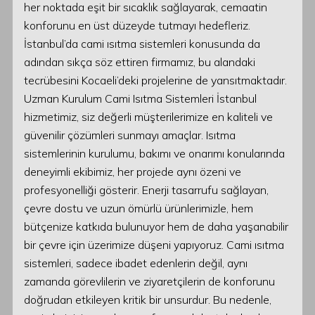
her noktada eşit bir sıcaklık sağlayarak, cemaatin
konforunu en üst düzeyde tutmayı hedefleriz.
İstanbul’da cami ısıtma sistemleri konusunda da
adından sıkça söz ettiren firmamız, bu alandaki
tecrübesini Kocaeli’deki projelerine de yansıtmaktadır.
Uzman Kurulum Cami Isıtma Sistemleri İstanbul
hizmetimiz, siz değerli müşterilerimize en kaliteli ve
güvenilir çözümleri sunmayı amaçlar. Isıtma
sistemlerinin kurulumu, bakımı ve onarımı konularında
deneyimli ekibimiz, her projede aynı özeni ve
profesyonelliği gösterir. Enerji tasarrufu sağlayan,
çevre dostu ve uzun ömürlü ürünlerimizle, hem
bütçenize katkıda bulunuyor hem de daha yaşanabilir
bir çevre için üzerimize düşeni yapıyoruz. Cami ısıtma
sistemleri, sadece ibadet edenlerin değil, aynı
zamanda görevlilerin ve ziyaretçilerin de konforunu
doğrudan etkileyen kritik bir unsurdur. Bu nedenle,