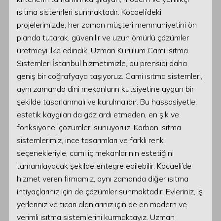
ısıtma sistemleri sunmaktadır. Kocaeli’deki
projelerimizde, her zaman müşteri memnuniyetini ön
planda tutarak, güvenilir ve uzun ömürlü çözümler
üretmeyi ilke edindik. Uzman Kurulum Cami Isıtma
Sistemleri İstanbul hizmetimizle, bu prensibi daha
geniş bir coğrafyaya taşıyoruz. Cami ısıtma sistemleri,
aynı zamanda dini mekanların kutsiyetine uygun bir
şekilde tasarlanmalı ve kurulmalıdır. Bu hassasiyetle,
estetik kaygıları da göz ardı etmeden, en şık ve
fonksiyonel çözümleri sunuyoruz. Karbon ısıtma
sistemlerimiz, ince tasarımları ve farklı renk
seçenekleriyle, cami iç mekanlarının estetiğini
tamamlayacak şekilde entegre edilebilir. Kocaeli’de
hizmet veren firmamız, aynı zamanda diğer ısıtma
ihtiyaçlarınız için de çözümler sunmaktadır. Evleriniz, iş
yerleriniz ve ticari alanlarınız için de en modern ve
verimli ısıtma sistemlerini kurmaktayız. Uzman