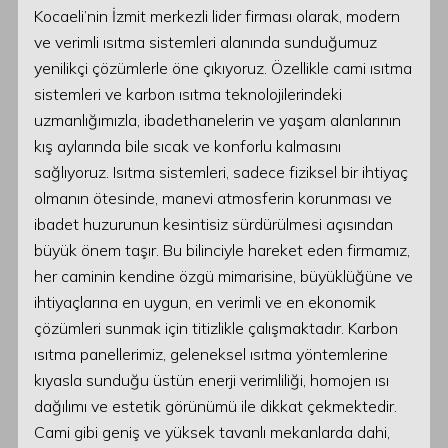
Kocaeli’nin İzmit merkezli lider firması olarak, modern
ve verimli ısıtma sistemleri alanında sunduğumuz
yenilikçi çözümlerle öne çıkıyoruz. Özellikle cami ısıtma
sistemleri ve karbon ısıtma teknolojilerindeki
uzmanlığımızla, ibadethanelerin ve yaşam alanlarının
kış aylarında bile sıcak ve konforlu kalmasını
sağlıyoruz. Isıtma sistemleri, sadece fiziksel bir ihtiyaç
olmanın ötesinde, manevi atmosferin korunması ve
ibadet huzurunun kesintisiz sürdürülmesi açısından
büyük önem taşır. Bu bilinciyle hareket eden firmamız,
her caminin kendine özgü mimarisine, büyüklüğüne ve
ihtiyaçlarına en uygun, en verimli ve en ekonomik
çözümleri sunmak için titizlikle çalışmaktadır. Karbon
ısıtma panellerimiz, geleneksel ısıtma yöntemlerine
kıyasla sunduğu üstün enerji verimliliği, homojen ısı
dağılımı ve estetik görünümü ile dikkat çekmektedir.
Cami gibi geniş ve yüksek tavanlı mekanlarda dahi,