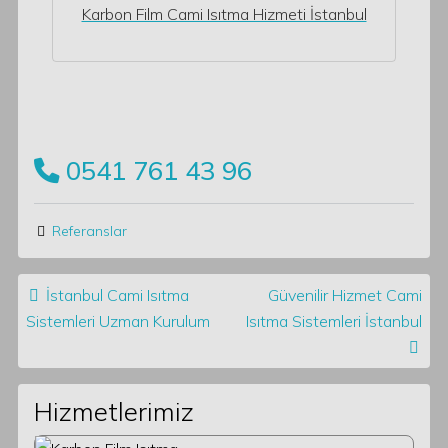
Karbon Film Cami Isıtma Hizmeti İstanbul
0541 761 43 96
Referanslar
Post navigation
İstanbul Cami Isıtma
Güvenilir Hizmet Cami
Sistemleri Uzman Kurulum
Isıtma Sistemleri İstanbul
Hizmetlerimiz