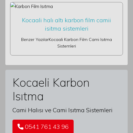
Kocaali halı altı karbon film camii
isitma sistemleri
Benzer YazılarKocaali Karbon Film Cami Isıtma
Sistemleri
Kocaeli Karbon
Isıtma
Cami Halısı ve Cami Isıtma Sistemleri
0541 761 43 96