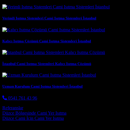
Verimli Isıtma Sistemleri Cami Isıtma Sistemleri İstanbul
Kalıcı Isıtma Çözümü Cami Isıtma Sistemleri İstanbul
İstanbul Cami Isıtma Sistemleri Kalıcı Isıtma Çözümü
Uzman Kurulum Cami Isıtma Sistemleri İstanbul
0541 761 43 96
Referanslar
Post navigation
Düzce Bölgesinde Cami Yer Isıtma
Düzce Cami İçin Cami Yer Isıtma