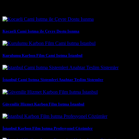
Benzer Yazılar
Kocaeli Cami Isıtma ile Çevre Dostu Isınma
Kurulumu Karbon Film Cami Isıtma İstanbul
İstanbul Cami Isıtma Sistemleri Anahtar Teslim Sistemler
Güvenilir Hizmet Karbon Film Isıtma İstanbul
İstanbul Karbon Film Isıtma Profesyonel Çözümler