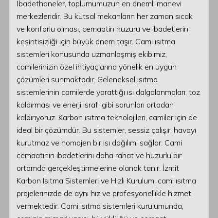
İbadethaneler, toplumumuzun en önemli manevi
merkezleridir. Bu kutsal mekanların her zaman sıcak
ve konforlu olması, cemaatin huzuru ve ibadetlerin
kesintisizliği için büyük önem taşır. Cami ısıtma
sistemleri konusunda uzmanlaşmış ekibimiz,
camilerinizin özel ihtiyaçlarına yönelik en uygun
çözümleri sunmaktadır. Geleneksel ısıtma
sistemlerinin camilerde yarattığı ısı dalgalanmaları, toz
kaldırması ve enerji israfı gibi sorunları ortadan
kaldırıyoruz. Karbon ısıtma teknolojileri, camiler için de
ideal bir çözümdür. Bu sistemler, sessiz çalışır, havayı
kurutmaz ve homojen bir ısı dağılımı sağlar. Cami
cemaatinin ibadetlerini daha rahat ve huzurlu bir
ortamda gerçekleştirmelerine olanak tanır. İzmit
Karbon Isıtma Sistemleri ve Hızlı Kurulum, cami ısıtma
projelerinizde de aynı hız ve profesyonellikle hizmet
vermektedir. Cami ısıtma sistemleri kurulumunda,