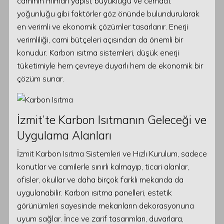
caminin mimari yapısı, büyüklüğü ve cemaat
yoğunluğu gibi faktörler göz önünde bulundurularak
en verimli ve ekonomik çözümler tasarlanır. Enerji
verimliliği, cami bütçeleri açısından da önemli bir
konudur. Karbon ısıtma sistemleri, düşük enerji
tüketimiyle hem çevreye duyarlı hem de ekonomik bir
çözüm sunar.
İzmit’te Karbon Isıtmanın Geleceği ve
Uygulama Alanları
İzmit Karbon Isıtma Sistemleri ve Hızlı Kurulum, sadece
konutlar ve camilerle sınırlı kalmayıp, ticari alanlar,
ofisler, okullar ve daha birçok farklı mekanda da
uygulanabilir. Karbon ısıtma panelleri, estetik
görünümleri sayesinde mekanların dekorasyonuna
uyum sağlar. İnce ve zarif tasarımları, duvarlara,