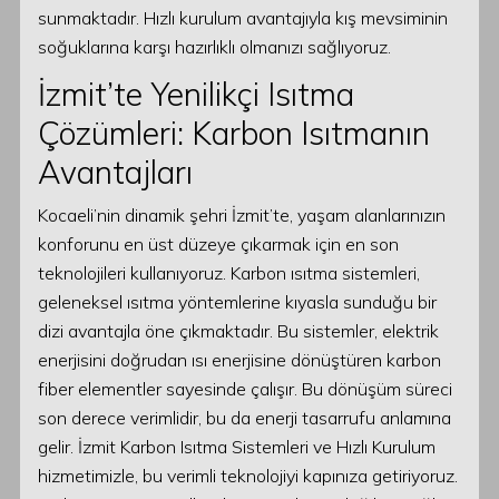
sunmaktadır. Hızlı kurulum avantajıyla kış mevsiminin
soğuklarına karşı hazırlıklı olmanızı sağlıyoruz.
İzmit’te Yenilikçi Isıtma
Çözümleri: Karbon Isıtmanın
Avantajları
Kocaeli’nin dinamik şehri İzmit’te, yaşam alanlarınızın
konforunu en üst düzeye çıkarmak için en son
teknolojileri kullanıyoruz. Karbon ısıtma sistemleri,
geleneksel ısıtma yöntemlerine kıyasla sunduğu bir
dizi avantajla öne çıkmaktadır. Bu sistemler, elektrik
enerjisini doğrudan ısı enerjisine dönüştüren karbon
fiber elementler sayesinde çalışır. Bu dönüşüm süreci
son derece verimlidir, bu da enerji tasarrufu anlamına
gelir. İzmit Karbon Isıtma Sistemleri ve Hızlı Kurulum
hizmetimizle, bu verimli teknolojiyi kapınıza getiriyoruz.