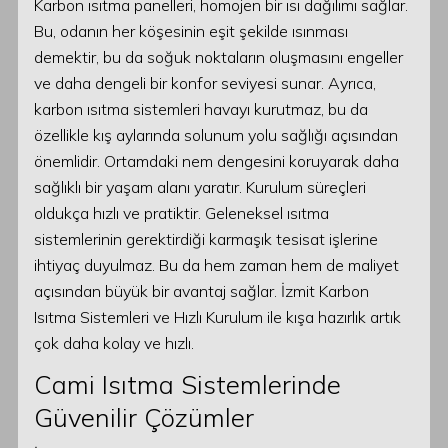
Karbon ısıtma panelleri, homojen bir ısı dağılımı sağlar.
Bu, odanın her köşesinin eşit şekilde ısınması
demektir, bu da soğuk noktaların oluşmasını engeller
ve daha dengeli bir konfor seviyesi sunar. Ayrıca,
karbon ısıtma sistemleri havayı kurutmaz, bu da
özellikle kış aylarında solunum yolu sağlığı açısından
önemlidir. Ortamdaki nem dengesini koruyarak daha
sağlıklı bir yaşam alanı yaratır. Kurulum süreçleri
oldukça hızlı ve pratiktir. Geleneksel ısıtma
sistemlerinin gerektirdiği karmaşık tesisat işlerine
ihtiyaç duyulmaz. Bu da hem zaman hem de maliyet
açısından büyük bir avantaj sağlar. İzmit Karbon
Isıtma Sistemleri ve Hızlı Kurulum ile kışa hazırlık artık
çok daha kolay ve hızlı.
Cami Isıtma Sistemlerinde
Güvenilir Çözümler