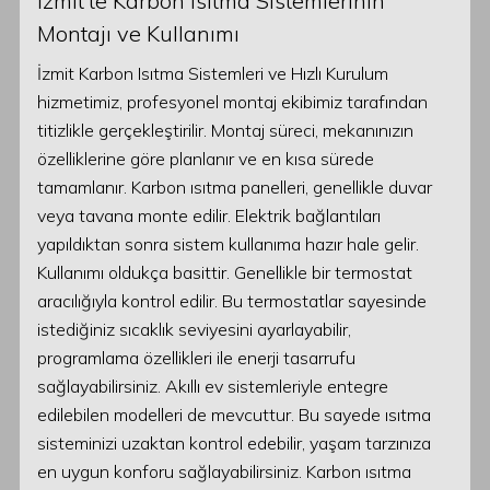
İzmit’te Karbon Isıtma Sistemlerinin
Montajı ve Kullanımı
İzmit Karbon Isıtma Sistemleri ve Hızlı Kurulum
hizmetimiz, profesyonel montaj ekibimiz tarafından
titizlikle gerçekleştirilir. Montaj süreci, mekanınızın
özelliklerine göre planlanır ve en kısa sürede
tamamlanır. Karbon ısıtma panelleri, genellikle duvar
veya tavana monte edilir. Elektrik bağlantıları
yapıldıktan sonra sistem kullanıma hazır hale gelir.
Kullanımı oldukça basittir. Genellikle bir termostat
aracılığıyla kontrol edilir. Bu termostatlar sayesinde
istediğiniz sıcaklık seviyesini ayarlayabilir,
programlama özellikleri ile enerji tasarrufu
sağlayabilirsiniz. Akıllı ev sistemleriyle entegre
edilebilen modelleri de mevcuttur. Bu sayede ısıtma
sisteminizi uzaktan kontrol edebilir, yaşam tarzınıza
en uygun konforu sağlayabilirsiniz. Karbon ısıtma