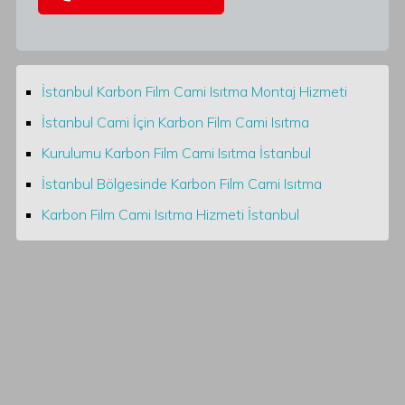
İstanbul Karbon Film Cami Isıtma Montaj Hizmeti
İstanbul Cami İçin Karbon Film Cami Isıtma
Kurulumu Karbon Film Cami Isıtma İstanbul
İstanbul Bölgesinde Karbon Film Cami Isıtma
Karbon Film Cami Isıtma Hizmeti İstanbul