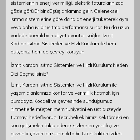
sistemlerinin enerji verimliliği, elektrik faturalarınızda
gözle görülür bir düşüş anlamına gelir. Geleneksel
ısıtma sistemlerine göre daha az enerji tüketerek aynı
veya daha iyi bir ısıtma performansı sunar. Bu da uzun
vadede önemli bir maliyet avantajı sağlar. İzmit
Karbon Isıtma Sistemleri ve Hızlı Kurulum ile hem
bütçenizi hem de çevreyi koruyun.
İzmit Karbon Isıtma Sistemleri ve Hızlı Kurulum: Neden
Bizi Seçmelisiniz?
İzmit Karbon Isıtma Sistemleri ve Hızlı Kurulum ile
yaşam alanlarınıza konfor ve verimlilik katmak için
buradayız. Kocaeli ve çevresinde sunduğumuz
hizmetlerle müşteri memnuniyetini en üst düzeyde
tutmayı hedefliyoruz. Tecrübeli ekibimiz, sektördeki en
son gelişmeleri takip ederek sizlere en yenilikçi ve
güvenilir çözümleri sunmaktadır. Ürün kalitemizden