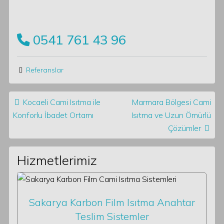
0541 761 43 96
Referanslar
Post navigation
Kocaeli Cami Isıtma ile
Marmara Bölgesi Cami
Konforlu İbadet Ortamı
Isıtma ve Uzun Ömürlü
Çözümler
Hizmetlerimiz
Sakarya Karbon Film Isıtma Anahtar
Teslim Sistemler