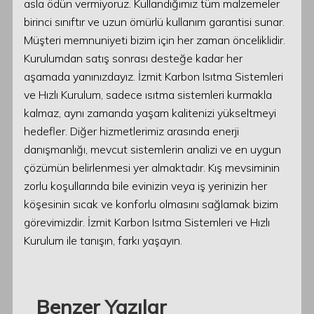
asla ödün vermiyoruz. Kullandığımız tüm malzemeler
birinci sınıftır ve uzun ömürlü kullanım garantisi sunar.
Müşteri memnuniyeti bizim için her zaman önceliklidir.
Kurulumdan satış sonrası desteğe kadar her
aşamada yanınızdayız. İzmit Karbon Isıtma Sistemleri
ve Hızlı Kurulum, sadece ısıtma sistemleri kurmakla
kalmaz, aynı zamanda yaşam kalitenizi yükseltmeyi
hedefler. Diğer hizmetlerimiz arasında enerji
danışmanlığı, mevcut sistemlerin analizi ve en uygun
çözümün belirlenmesi yer almaktadır. Kış mevsiminin
zorlu koşullarında bile evinizin veya iş yerinizin her
köşesinin sıcak ve konforlu olmasını sağlamak bizim
görevimizdir. İzmit Karbon Isıtma Sistemleri ve Hızlı
Kurulum ile tanışın, farkı yaşayın.
Benzer Yazılar