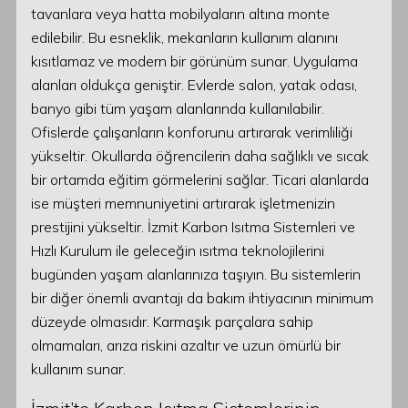
tavanlara veya hatta mobilyaların altına monte
edilebilir. Bu esneklik, mekanların kullanım alanını
kısıtlamaz ve modern bir görünüm sunar. Uygulama
alanları oldukça geniştir. Evlerde salon, yatak odası,
banyo gibi tüm yaşam alanlarında kullanılabilir.
Ofislerde çalışanların konforunu artırarak verimliliği
yükseltir. Okullarda öğrencilerin daha sağlıklı ve sıcak
bir ortamda eğitim görmelerini sağlar. Ticari alanlarda
ise müşteri memnuniyetini artırarak işletmenizin
prestijini yükseltir. İzmit Karbon Isıtma Sistemleri ve
Hızlı Kurulum ile geleceğin ısıtma teknolojilerini
bugünden yaşam alanlarınıza taşıyın. Bu sistemlerin
bir diğer önemli avantajı da bakım ihtiyacının minimum
düzeyde olmasıdır. Karmaşık parçalara sahip
olmamaları, arıza riskini azaltır ve uzun ömürlü bir
kullanım sunar.