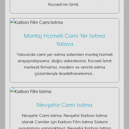
Kocaeli’nin İzmit…
Montaj Hizmeti Cami Yer Isıtma
Yalova
Yalova’da cami yer ısıtma sistemleri montaj hizmeti
arayışındaysanız, doğru adrestesiniz. Kocaeli İzmit
merkezli firmamız, modern ve verimli ısıtma
çözümleriyle ibadethanelerinizi…
Nevşehir Cami Isıtma
Nevşehir Cami Isıtma, Nevşehir Karbon Isıtma
olarak Camiler için Karbon Film Isıtma Sistemi
uygulaması yapmaktayız. Nevşehir Karbon Isıtma