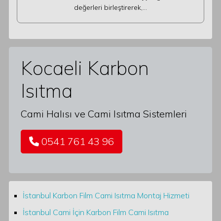
değerleri birleştirerek,…
Kocaeli Karbon
Isıtma
Cami Halısı ve Cami Isıtma Sistemleri
0541 761 43 96
İstanbul Karbon Film Cami Isıtma Montaj Hizmeti
İstanbul Cami İçin Karbon Film Cami Isıtma