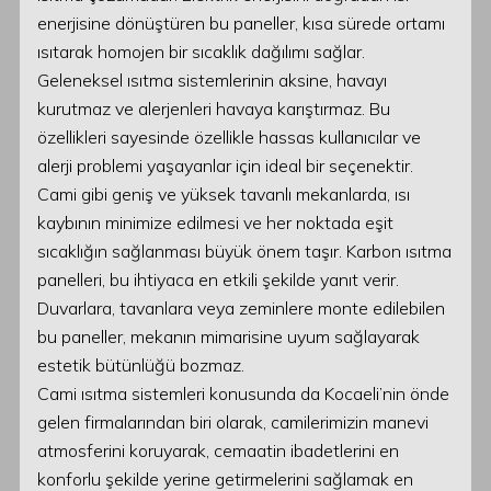
enerjisine dönüştüren bu paneller, kısa sürede ortamı
ısıtarak homojen bir sıcaklık dağılımı sağlar.
Geleneksel ısıtma sistemlerinin aksine, havayı
kurutmaz ve alerjenleri havaya karıştırmaz. Bu
özellikleri sayesinde özellikle hassas kullanıcılar ve
alerji problemi yaşayanlar için ideal bir seçenektir.
Cami gibi geniş ve yüksek tavanlı mekanlarda, ısı
kaybının minimize edilmesi ve her noktada eşit
sıcaklığın sağlanması büyük önem taşır. Karbon ısıtma
panelleri, bu ihtiyaca en etkili şekilde yanıt verir.
Duvarlara, tavanlara veya zeminlere monte edilebilen
bu paneller, mekanın mimarisine uyum sağlayarak
estetik bütünlüğü bozmaz.
Cami ısıtma sistemleri konusunda da Kocaeli’nin önde
gelen firmalarından biri olarak, camilerimizin manevi
atmosferini koruyarak, cemaatin ibadetlerini en
konforlu şekilde yerine getirmelerini sağlamak en