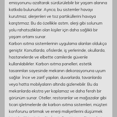
emisyonunu azaltarak sürdürülebilir bir yaşam alanına
katkıda bulunurlar. Ayrıca, bu sistemler havayı
kurutmaz, alerjenleri ve toz partiküllerini havaya
karıştırmaz. Bu da özellikle astım, alerji gibi solunum
yolu rahatsızlıkları olan kişiler için daha sağlıklı bir
yaşam ortamı sunar.
Karbon ısıtma sistemlerinin uygulama alanları oldukça
geniştir. Konutlarda, ofislerde, iş yerlerinde, okullarda,
hastanelerde ve elbette camilerde güvenle
kullanılabilirler. Karbon ısıtma panelleri, estetik
tasarımları sayesinde mekanın dekorasyonuna uyum
sağlar. İnce ve zarif yapıları, duvarlarda, tavanlarda
veya hatta mobilyaların altında gizlenebilir. Bu da
mekanlarda ekstra yer kaplamaz ve daha ferah bir
görünüm sunar. Oteller, restoranlar ve mağazalar gibi
ticari işletmelerde de karbon ısıtma sistemleri, müşteri
konforunu artırmak ve enerji maliyetlerini düşürmek