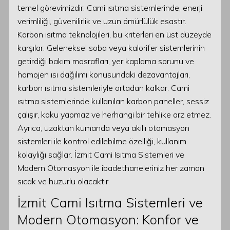
temel görevimizdir. Cami ısıtma sistemlerinde, enerji
verimliliği, güvenilirlik ve uzun ömürlülük esastır.
Karbon ısıtma teknolojileri, bu kriterleri en üst düzeyde
karşılar. Geleneksel soba veya kalorifer sistemlerinin
getirdiği bakım masrafları, yer kaplama sorunu ve
homojen ısı dağılımı konusundaki dezavantajları,
karbon ısıtma sistemleriyle ortadan kalkar. Cami
ısıtma sistemlerinde kullanılan karbon paneller, sessiz
çalışır, koku yapmaz ve herhangi bir tehlike arz etmez.
Ayrıca, uzaktan kumanda veya akıllı otomasyon
sistemleri ile kontrol edilebilme özelliği, kullanım
kolaylığı sağlar. İzmit Cami Isıtma Sistemleri ve
Modern Otomasyon ile ibadethaneleriniz her zaman
sıcak ve huzurlu olacaktır.
İzmit Cami Isıtma Sistemleri ve
Modern Otomasyon: Konfor ve