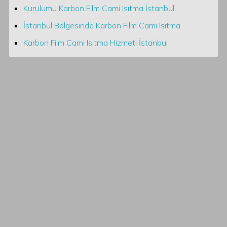
Kurulumu Karbon Film Cami Isıtma İstanbul
İstanbul Bölgesinde Karbon Film Cami Isıtma
Karbon Film Cami Isıtma Hizmeti İstanbul