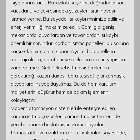
ısıya dönüştürür. Bu kızılötesi ışınlar, doğrudan insan
vücudunu ve çevresindeki yüzeyleri ısıtır, havayı
ısıtmak yerine. Bu sayede, ısı kaybı minimize edilir ve
enerji verimliliği maksimize edilir. Cami gibi geniş
mekanlarda, duvarlardan ve tavanlardan ısı kaybı
önemli bir sorundur. Karbon ısıtma panelleri, bu soruna
karşı etkili bir çözüm sunar. Ayrıca, bu panellerin
montajı oldukça pratiktir ve mekanın mimari yapısına
zarar vermez. Geleneksel ısıtma sistemlerinin
gerektirdiği kazan dairesi, boru tesisatı gibi karmaşık
altyapılara ihtiyaç duyulmaz. Bu da hem kurulum
maliyetlerini düşürür hem de bakım işlemlerini
kolaylaştırır.
Modern otomasyon sistemleri ile entegre edilen
karbon ısıtma çözümleri, cami ısıtma sistemlerinde
yeni bir dönem başlatmıştır. Zamanlayıcılar,
termostatlar ve uzaktan kontrol imkanları sayesinde,