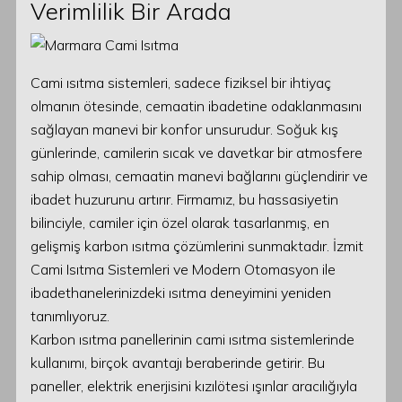
Verimlilik Bir Arada
Cami ısıtma sistemleri, sadece fiziksel bir ihtiyaç
olmanın ötesinde, cemaatin ibadetine odaklanmasını
sağlayan manevi bir konfor unsurudur. Soğuk kış
günlerinde, camilerin sıcak ve davetkar bir atmosfere
sahip olması, cemaatin manevi bağlarını güçlendirir ve
ibadet huzurunu artırır. Firmamız, bu hassasiyetin
bilinciyle, camiler için özel olarak tasarlanmış, en
gelişmiş karbon ısıtma çözümlerini sunmaktadır. İzmit
Cami Isıtma Sistemleri ve Modern Otomasyon ile
ibadethanelerinizdeki ısıtma deneyimini yeniden
tanımlıyoruz.
Karbon ısıtma panellerinin cami ısıtma sistemlerinde
kullanımı, birçok avantajı beraberinde getirir. Bu
paneller, elektrik enerjisini kızılötesi ışınlar aracılığıyla