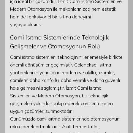
için ideal bir çözümdür. İzmit Cami Isıtma Sistemleri ve
Modern Otomasyon ile mekanlarınızda hem estetik
hem de fonksiyonel bir ısıtma deneyimi
yaşayacaksınız.
Cami Isıtma Sistemlerinde Teknolojik
Gelişmeler ve Otomasyonun Rolü
Cami ısıtma sistemleri, teknolojinin ilerlemesiyle birlikte
önemli dönüşümler geçirmiştir. Geleneksel ısıtma
yöntemlerinin yerini alan modern ve akıllı çözümler,
camilerin daha konforlu, daha verimli ve daha güvenli
hale gelmesini sağlamıştır. İzmit Cami Isıtma
Sistemleri ve Modern Otomasyon, bu teknolojik
gelişmeleri yakından takip ederek camilerimize en
uygun çözümleri sunmaktadır.
Günümüzde cami ısıtma sistemlerinde otomasyonun
rolü giderek artmaktadır. Akıllı termostatlar,