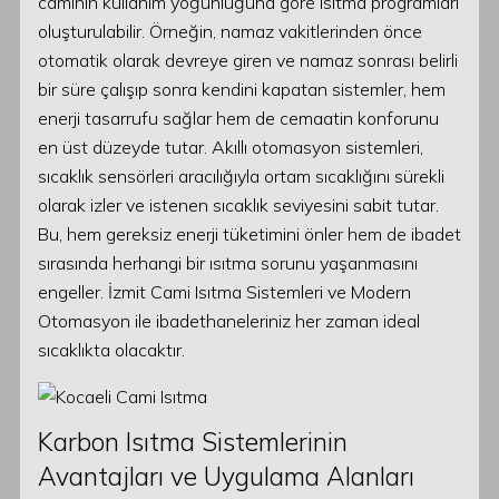
caminin kullanım yoğunluğuna göre ısıtma programları
oluşturulabilir. Örneğin, namaz vakitlerinden önce
otomatik olarak devreye giren ve namaz sonrası belirli
bir süre çalışıp sonra kendini kapatan sistemler, hem
enerji tasarrufu sağlar hem de cemaatin konforunu
en üst düzeyde tutar. Akıllı otomasyon sistemleri,
sıcaklık sensörleri aracılığıyla ortam sıcaklığını sürekli
olarak izler ve istenen sıcaklık seviyesini sabit tutar.
Bu, hem gereksiz enerji tüketimini önler hem de ibadet
sırasında herhangi bir ısıtma sorunu yaşanmasını
engeller. İzmit Cami Isıtma Sistemleri ve Modern
Otomasyon ile ibadethaneleriniz her zaman ideal
sıcaklıkta olacaktır.
Karbon Isıtma Sistemlerinin
Avantajları ve Uygulama Alanları