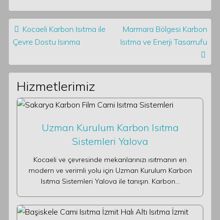
Post navigation
Kocaeli Karbon Isıtma ile
Marmara Bölgesi Karbon
Çevre Dostu Isınma
Isıtma ve Enerji Tasarrufu
Hizmetlerimiz
Uzman Kurulum Karbon Isıtma
Sistemleri Yalova
Kocaeli ve çevresinde mekanlarınızı ısıtmanın en
modern ve verimli yolu için Uzman Kurulum Karbon
Isıtma Sistemleri Yalova ile tanışın. Karbon…