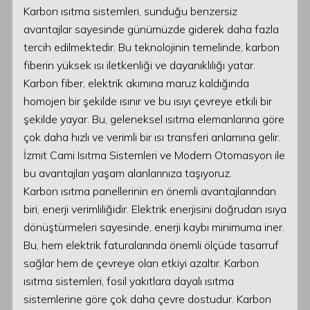
Karbon ısıtma sistemleri, sunduğu benzersiz
avantajlar sayesinde günümüzde giderek daha fazla
tercih edilmektedir. Bu teknolojinin temelinde, karbon
fiberin yüksek ısı iletkenliği ve dayanıklılığı yatar.
Karbon fiber, elektrik akımına maruz kaldığında
homojen bir şekilde ısınır ve bu ısıyı çevreye etkili bir
şekilde yayar. Bu, geleneksel ısıtma elemanlarına göre
çok daha hızlı ve verimli bir ısı transferi anlamına gelir.
İzmit Cami Isıtma Sistemleri ve Modern Otomasyon ile
bu avantajları yaşam alanlarınıza taşıyoruz.
Karbon ısıtma panellerinin en önemli avantajlarından
biri, enerji verimliliğidir. Elektrik enerjisini doğrudan ısıya
dönüştürmeleri sayesinde, enerji kaybı minimuma iner.
Bu, hem elektrik faturalarında önemli ölçüde tasarruf
sağlar hem de çevreye olan etkiyi azaltır. Karbon
ısıtma sistemleri, fosil yakıtlara dayalı ısıtma
sistemlerine göre çok daha çevre dostudur. Karbon