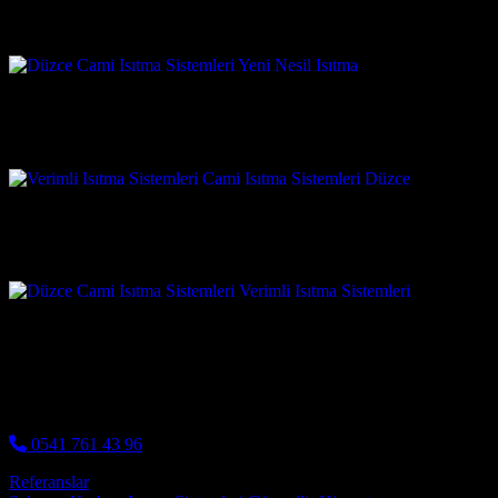
0541 761 43 96
Referanslar