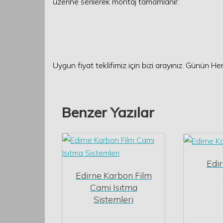
üzerine serilerek montaj tamamlanır.
Uygun fiyat teklifimiz için bizi arayınız. Günün Her
Benzer Yazılar
Edi
Edirne Karbon Film
Cami Isıtma
Sistemleri