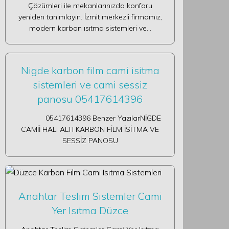
Çözümleri ile mekanlarınızda konforu
yeniden tanımlayın. İzmit merkezli firmamız,
modern karbon ısıtma sistemleri ve…
Nigde karbon film cami isitma
sistemleri ve cami sessiz
panosu 05417614396
05417614396 Benzer YazılarNİGDE
CAMİİ HALI ALTI KARBON FİLM İSİTMA VE
SESSİZ PANOSU
Anahtar Teslim Sistemler Cami
Yer Isıtma Düzce