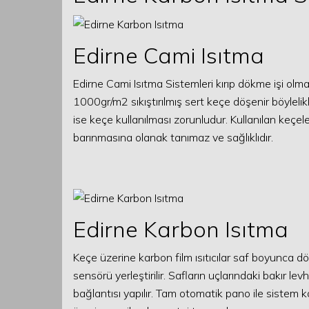
Edirne Cami Isıtma
Edirne Cami Isıtma Sistemleri kırıp dökme işi olm
1000gr/m2 sıkıştırılmış sert keçe döşenir böylelikl
ise keçe kullanılması zorunludur. Kullanılan keçel
barınmasına olanak tanımaz ve sağlıklıdır.
Edirne Karbon Isıtma
Keçe üzerine karbon film ısıtıcılar saf boyunca dö
sensörü yerleştirilir. Safların uçlarındaki bakır le
bağlantısı yapılır. Tam otomatik pano ile sistem kon