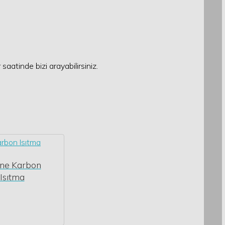
 saatinde bizi arayabilirsiniz.
rne Karbon
Isıtma