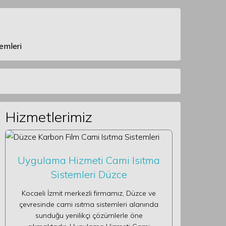
emleri
Hizmetlerimiz
Uygulama Hizmeti Cami Isıtma
Sistemleri Düzce
Kocaeli İzmit merkezli firmamız, Düzce ve
çevresinde cami ısıtma sistemleri alanında
sunduğu yenilikçi çözümlerle öne