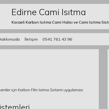
Edirne Cami Isıtma
Kocaeli Karbon Isıtma Cami Halısı ve Cami Isıtma Sist
Hakkımızda
İletişim
0541 761 43 96
amiler için Karbon Film Isıtma Sistemi uygulaması
istemleri