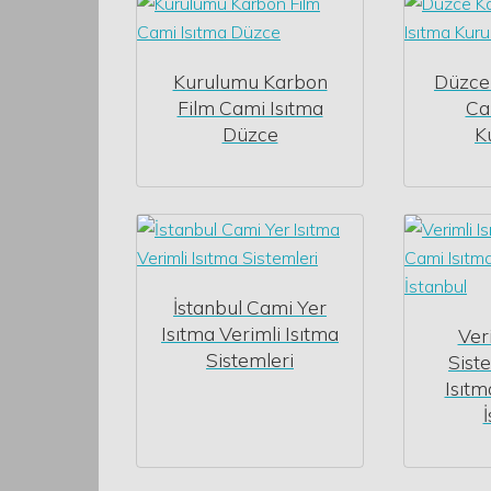
Kurulumu Karbon
Düzce
Film Cami Isıtma
Ca
Düzce
K
İstanbul Cami Yer
Isıtma Verimli Isıtma
Ver
Sistemleri
Sist
Isıtm