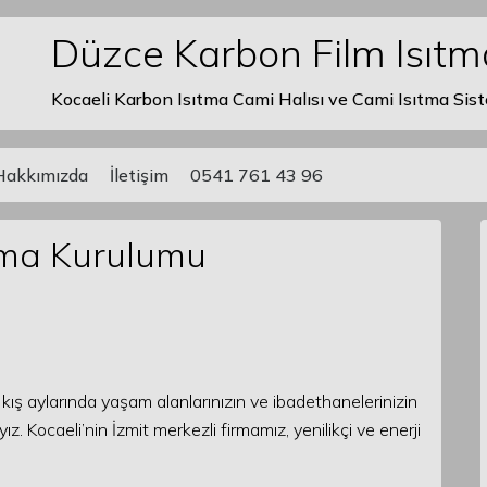
Düzce Karbon Film Isıt
Kocaeli Karbon Isıtma Cami Halısı ve Cami Isıtma Sist
Hakkımızda
İletişim
0541 761 43 96
tma Kurulumu
kış aylarında yaşam alanlarınızın ve ibadethanelerinizin
 Kocaeli’nin İzmit merkezli firmamız, yenilikçi ve enerji