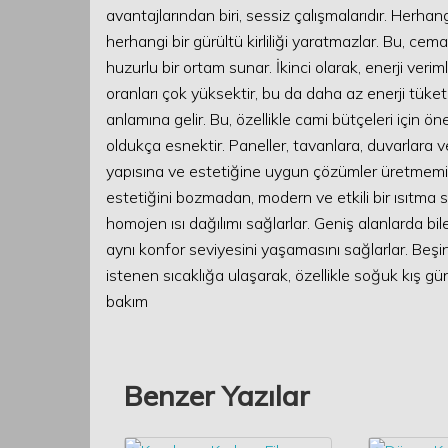
avantajlarından biri, sessiz çalışmalarıdır. Herhan
herhangi bir gürültü kirliliği yaratmazlar. Bu, ce
huzurlu bir ortam sunar. İkinci olarak, enerji verim
oranları çok yüksektir, bu da daha az enerji tüket
anlamına gelir. Bu, özellikle cami bütçeleri için ö
oldukça esnektir. Paneller, tavanlara, duvarlara 
yapısına ve estetiğine uygun çözümler üretmemiz
estetiğini bozmadan, modern ve etkili bir ısıtma
homojen ısı dağılımı sağlarlar. Geniş alanlarda bil
aynı konfor seviyesini yaşamasını sağlarlar. Beşinci
istenen sıcaklığa ulaşarak, özellikle soğuk kış gün
bakım
Benzer Yazılar