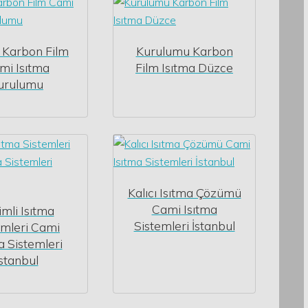
 Karbon Film
Kurulumu Karbon
mi Isıtma
Film Isıtma Düzce
urulumu
Kalıcı Isıtma Çözümü
Cami Isıtma
imli Isıtma
Sistemleri İstanbul
emleri Cami
a Sistemleri
İstanbul