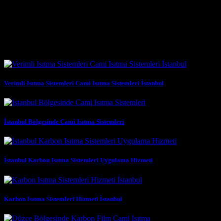
Düzce’de Karbon Isıtma Sistemlerinin Uygulama Alanları
Düzce’de karbon ısıt
Benzer Yazılar
Verimli Isıtma Sistemleri Cami Isıtma Sistemleri İstanbul
İstanbul Bölgesinde Cami Isıtma Sistemleri
İstanbul Karbon Isıtma Sistemleri Uygulama Hizmeti
Karbon Isıtma Sistemleri Hizmeti İstanbul