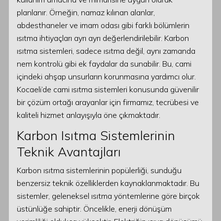
planlanır. Örneğin, namaz kılınan alanlar,
abdesthaneler ve imam odası gibi farklı bölümlerin
ısıtma ihtiyaçları ayrı ayrı değerlendirilebilir. Karbon
ısıtma sistemleri, sadece ısıtma değil, aynı zamanda
nem kontrolü gibi ek faydalar da sunabilir. Bu, cami
içindeki ahşap unsurların korunmasına yardımcı olur.
Kocaeli’de cami ısıtma sistemleri konusunda güvenilir
bir çözüm ortağı arayanlar için firmamız, tecrübesi ve
kaliteli hizmet anlayışıyla öne çıkmaktadır.
Karbon Isıtma Sistemlerinin
Teknik Avantajları
Karbon ısıtma sistemlerinin popülerliği, sunduğu
benzersiz teknik özelliklerden kaynaklanmaktadır. Bu
sistemler, geleneksel ısıtma yöntemlerine göre birçok
üstünlüğe sahiptir. Öncelikle, enerji dönüşüm