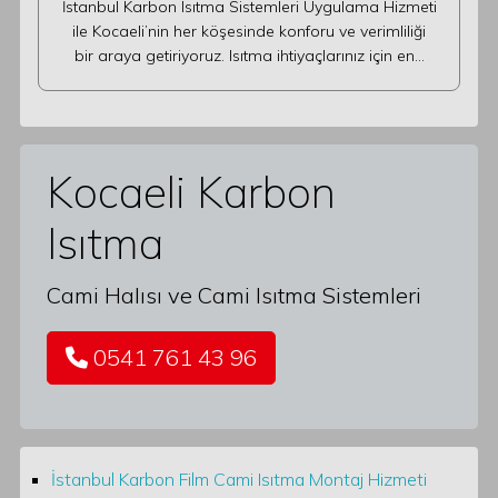
İstanbul Karbon Isıtma Sistemleri Uygulama Hizmeti
ile Kocaeli’nin her köşesinde konforu ve verimliliği
bir araya getiriyoruz. Isıtma ihtiyaçlarınız için en…
Kocaeli Karbon
Isıtma
Cami Halısı ve Cami Isıtma Sistemleri
0541 761 43 96
İstanbul Karbon Film Cami Isıtma Montaj Hizmeti