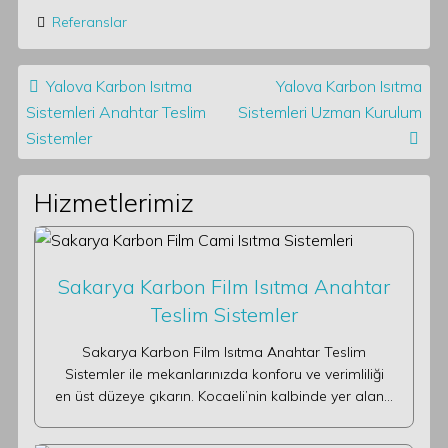
Referanslar
Post navigation
Yalova Karbon Isıtma
Yalova Karbon Isıtma
Sistemleri Anahtar Teslim
Sistemleri Uzman Kurulum
Sistemler
Hizmetlerimiz
Sakarya Karbon Film Isıtma Anahtar
Teslim Sistemler
Sakarya Karbon Film Isıtma Anahtar Teslim
Sistemler ile mekanlarınızda konforu ve verimliliği
en üst düzeye çıkarın. Kocaeli’nin kalbinde yer alan…