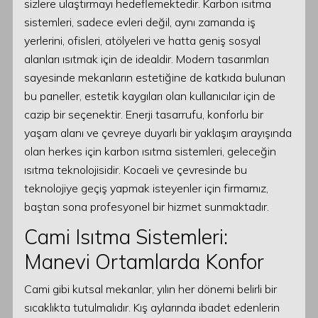
sizlere ulaştırmayı hedeflemektedir. Karbon ısıtma
sistemleri, sadece evleri değil, aynı zamanda iş
yerlerini, ofisleri, atölyeleri ve hatta geniş sosyal
alanları ısıtmak için de idealdir. Modern tasarımları
sayesinde mekanların estetiğine de katkıda bulunan
bu paneller, estetik kaygıları olan kullanıcılar için de
cazip bir seçenektir. Enerji tasarrufu, konforlu bir
yaşam alanı ve çevreye duyarlı bir yaklaşım arayışında
olan herkes için karbon ısıtma sistemleri, geleceğin
ısıtma teknolojisidir. Kocaeli ve çevresinde bu
teknolojiye geçiş yapmak isteyenler için firmamız,
baştan sona profesyonel bir hizmet sunmaktadır.
Cami Isıtma Sistemleri:
Manevi Ortamlarda Konfor
Cami gibi kutsal mekanlar, yılın her dönemi belirli bir
sıcaklıkta tutulmalıdır. Kış aylarında ibadet edenlerin