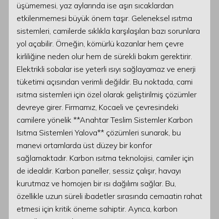
üşümemesi, yaz aylarında ise aşırı sıcaklardan
etkilenmemesi büyük önem taşır. Geleneksel ısıtma
sistemleri, camilerde sıklıkla karşılaşılan bazı sorunlara
yol açabilir. Örneğin, kömürlü kazanlar hem çevre
kirliliğine neden olur hem de sürekli bakım gerektirir.
Elektrikli sobalar ise yeterli ısıyı sağlayamaz ve enerji
tüketimi açısından verimli değildir. Bu noktada, cami
ısıtma sistemleri için özel olarak geliştirilmiş çözümler
devreye girer. Firmamız, Kocaeli ve çevresindeki
camilere yönelik **Anahtar Teslim Sistemler Karbon
Isıtma Sistemleri Yalova** çözümleri sunarak, bu
manevi ortamlarda üst düzey bir konfor
sağlamaktadır. Karbon ısıtma teknolojisi, camiler için
de idealdir. Karbon paneller, sessiz çalışır, havayı
kurutmaz ve homojen bir ısı dağılımı sağlar. Bu,
özellikle uzun süreli ibadetler sırasında cemaatin rahat
etmesi için kritik öneme sahiptir. Ayrıca, karbon